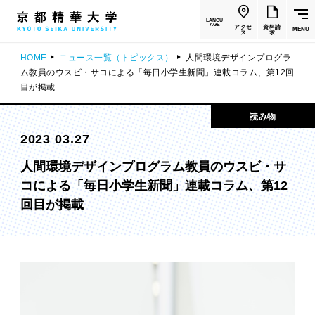
LANGU
AGE
アクセ
資料請
MENU
ス
求
HOME
ニュース一覧（トピックス）
人間環境デザインプログラ
ム教員のウスビ・サコによる「毎日小学生新聞」連載コラム、第12回
目が掲載
読み物
2023 03.27
人間環境デザインプログラム教員のウスビ・サ
コによる「毎日小学生新聞」連載コラム、第12
回目が掲載