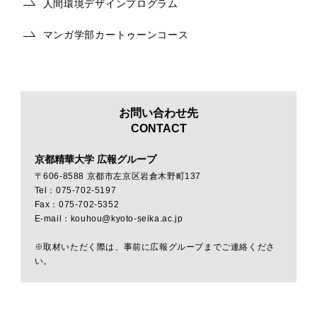
人間環境デザインプログラム
マンガ学部カートゥーンコース
お問い合わせ先
CONTACT
京都精華大学 広報グループ
〒606-8588 京都市左京区岩倉木野町137
Tel：075-702-5197
Fax：075-702-5352
E-mail：kouhou@kyoto-seika.ac.jp
※取材いただく際は、事前に広報グループまでご連絡くださ
い。