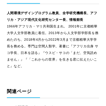
人間環境デザインプログラム教員、全学研究機構長、アフ
リカ・アジア現代文化研究センター長、情報館長
1966年アフリカ・マリ共和国生まれ。 2001年に京都精華
大学人文学部教員に着任。2013年から人文学部学部長を務
めたのち、2018年4月から2022年3月まで京都精華大学学
長を務める。専門は空間人類学。著書に『アフリカ出身 サ
コ学長、日本を語る』『ウスビ・サコの「まだ、空気読め
ません」』『「これからの世界」を生きる君に伝えたいこ
と』など。
関連ページ