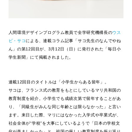
人間環境デザインプログラム教員で全学研究機構長の
ウス
ビ・サコ
による、連載コラム記事「サコ先生のなんでやね
ん」の第12回目が、3月12日（日）に発行された「毎日小
学生新聞」にて掲載されました。
連載12回目のタイトルは「小学生からある留年」。
サコは、フランス式の教育をもとにしているマリ共和国の
教育制度を紹介。小学生でも成績次第で留年することがあ
り、「同級生がみんな同じ年齢とは限らなかった」と言い
ます。来日した際、マリにはなかった入学式や卒業式が、
社会全体が“学校”を大事にしているようで「日本の学校文
化が羨ましかった」と、祖国の厳しい教育制度を振り返り