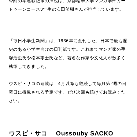
今回の本連載記事の挿絵は、京都精華大学マンガ学部カー
トゥーンコース3年生の安田笑瑚さんが担当しています。
「毎日小学生新聞」は、1936年に創刊した、日本で最も歴
史のある小学生向けの日刊紙です。これまでマンガ家の手
塚治虫氏や松本零士氏など、著名な作家や文化人が数多く
執筆してきました。
ウスビ・サコの連載は、4月以降も継続して毎月第2週の日
曜日に掲載される予定です。ぜひ次回も続けてお読みくだ
さい。
ウスビ・サコ Oussouby SACKO