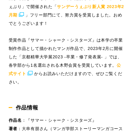
ぇぶり」で開催された「
サンデーうぇぶり新人賞 2023年2
月期
」フリー部門にて、努力賞を受賞しました。おめ
でとうございます！
受賞作品『サマー・シャーク・シスターズ』は本学の卒業
制作作品として描かれたマンガ作品で、2023年2月に開催
した「京都精華大学展2023 -卒業・修了発表展- 」では、
各学部から1名選出される木野会賞を受賞しています。
公
式サイト
からお読みいただけますので、ぜひご覧くだ
さい。
作品情報
作品名
：『サマー・シャーク・シスターズ』
著者
：大串有朋さん（マンガ学部ストーリーマンガコース