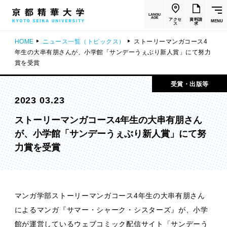
LANGU
AGE
アクセ
資料請
MENU
ス
求
HOME
ニュース一覧（トピックス）
ストーリーマンガコース4
年生の大串有朋さんが、小学館「サンデーうぇぶり新人賞」にて努力
賞を受賞
受賞・出版等
2023 03.23
ストーリーマンガコース4年生の大串有朋さん
が、小学館「サンデーうぇぶり新人賞」にて努
力賞を受賞
マンガ学部ストーリーマンガコース4年生の大串有朋さん
によるマンガ『サマー・シャーク・シスターズ』が、小学
館が運営しているウェブコミック配信サイト「サンデーう