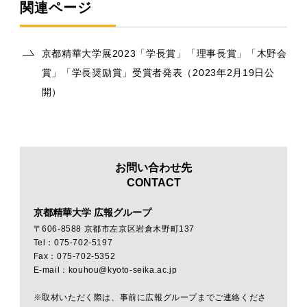
関連ページ
京都精華大学展2023「学長賞」「理事長賞」「木野会
賞」「学長奨励賞」受賞者発表（2023年2月19日公
開）
お問い合わせ先
CONTACT
京都精華大学 広報グループ
〒606-8588 京都市左京区岩倉木野町137
Tel：075-702-5197
Fax：075-702-5352
E-mail：kouhou@kyoto-seika.ac.jp
※取材いただく際は、事前に広報グループまでご連絡くださ