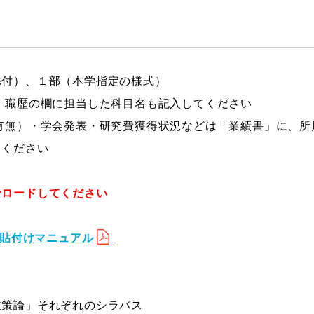
添付）、１部（本学指定の様式）
職歴の欄に担当した科目名も記入してください
無）・学会発表・研究費獲得状況などは「業績書」に、所
てください
ンロードしてください
真貼付けマニュアル
政策論」それぞれのシラバス