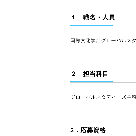
グラフィックデザインコース
１．職名・人員
デジタルクリエイションコース
イラスト学科
プロダクトデザイン学科
国際文化学部グローバルスタ
建築学科
２．担当科目
グローバルスタディーズ学
3．応募資格