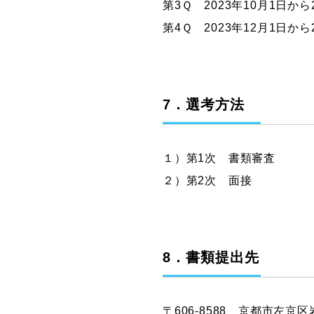
第3Ｑ 2023年10月1日から
第4Ｑ 2023年12月1日から
7．選考方法
１）第1次 書類審査
２）第2次 面接
8．書類提出先
〒606-8588 京都市左京