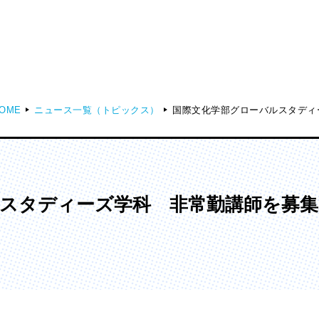
OME
ニュース一覧（トピックス）
国際文化学部グローバルスタディ
ディア表現学部
芸術学部
メディア表現学科
造形学科
スタディーズ学科 非常勤講師を募集
ンガ学部
大学院