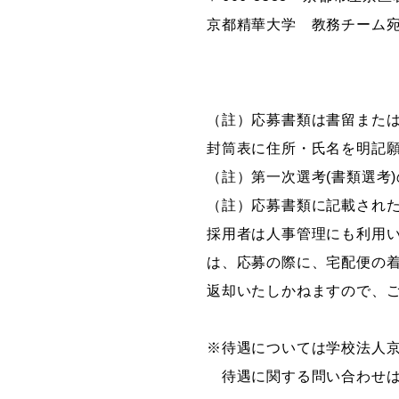
京都精華大学 教務チーム
（註）応募書類は書留また
封筒表に住所・氏名を明記
（註）第一次選考(書類選考
（註）応募書類に記載され
採用者は人事管理にも利用
は、応募の際に、宅配便の
返却いたしかねますので、
※待遇については学校法人
待遇に関する問い合わせは