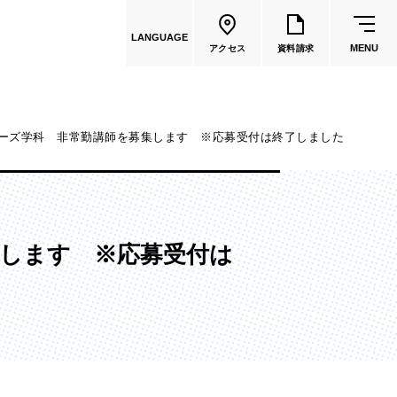
LANGUAGE
MENU
アクセス
資料請求
ーズ学科 非常勤講師を募集します ※応募受付は終了しました
共通教育
教員一覧
します ※応募受付は
国際文化学部
（2026年度募集停止）
カートゥーンコース
（2025年度募集停止）