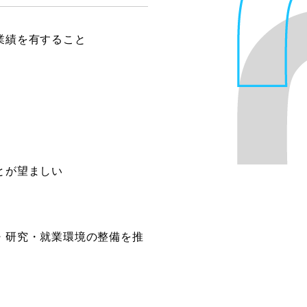
業績を有すること
とが望ましい
・研究・就業環境の整備を推