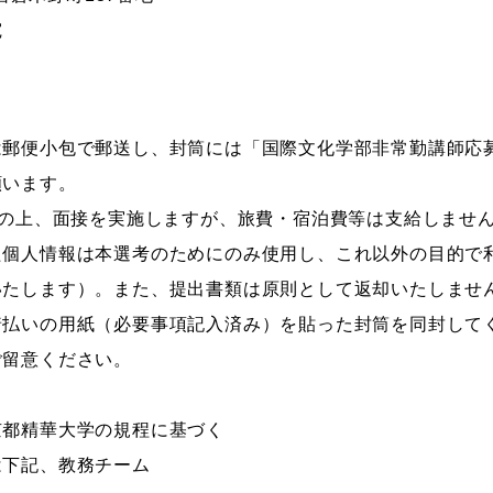
宛
は郵便小包で郵送し、封筒には「国際文化学部非常勤講師応
願います。
)の上、面接を実施しますが、旅費・宿泊費等は支給しませ
た個人情報は本選考のためにのみ使用し、これ以外の目的で
いたします）。また、提出書類は原則として返却いたしませ
着払いの用紙（必要事項記入済み）を貼った封筒を同封して
ご留意ください。
京都精華大学の規程に基づく
下記、教務チーム