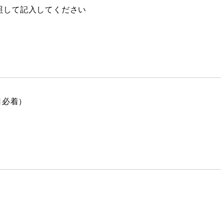
して記入してください
日必着）