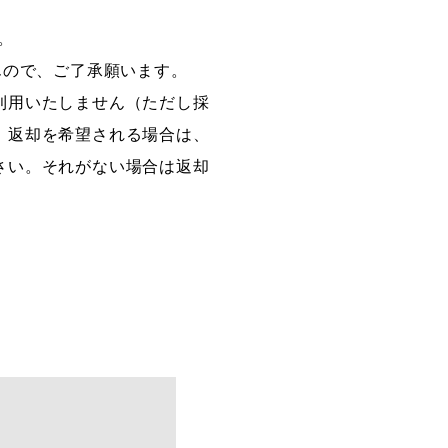
。
んので、ご了承願います。
利用いたしません（ただし採
。返却を希望される場合は、
さい。それがない場合は返却