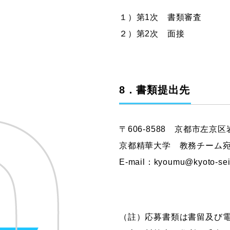
１）第1次 書類審査
２）第2次 面接
8．書類提出先
〒606-8588 京都市左京
京都精華大学 教務チーム
E-mail：kyoumu@kyoto-seik
（註）応募書類は書留及び