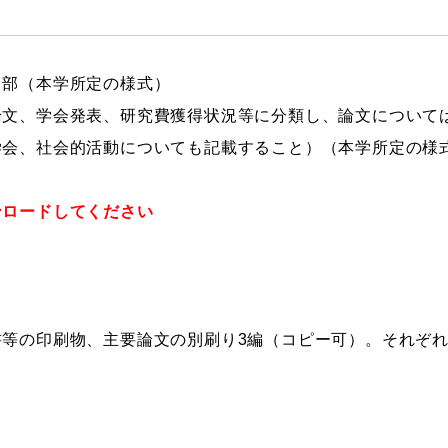
１部（本学所定の様式）
論文、学会発表、研究費獲得状況等に分類し、論文について
学会、社会的活動についても記載すること）（本学所定の様
ンロードしてください
等の印刷物、主要論文の別刷り3編（コピー可）。それぞれに