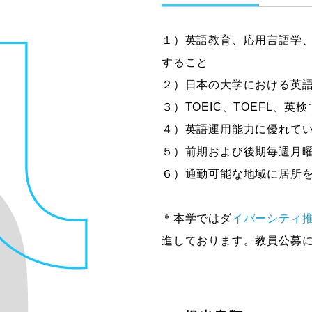
１）英語教育、応用言語学
すること
２）日本の大学における英
３）TOEIC、TOEFL
４）英語運用能力に優れて
５）前期および後期毎週月
６）通勤可能な地域に居所を
＊本学ではダ
イバーシティ
進しております。教員公募