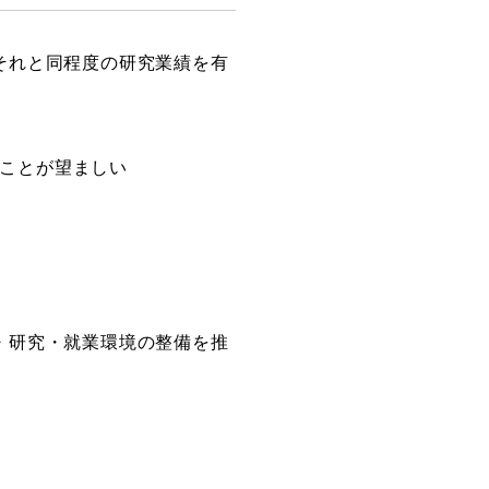
それと同程度の研究業績を有
ることが望ましい
・研究・就業環境の整備を推