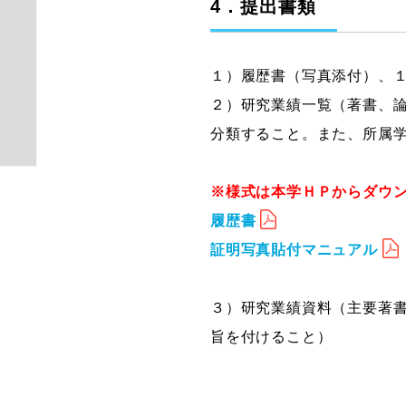
4．提出書類
１）履歴書（写真添付）、
２）研究業績一覧（著書、
分類すること。また、所属
※様式は本学ＨＰからダウ
履歴書
証明写真貼付マニュアル
３）研究業績資料（主要著書
旨を付けること）