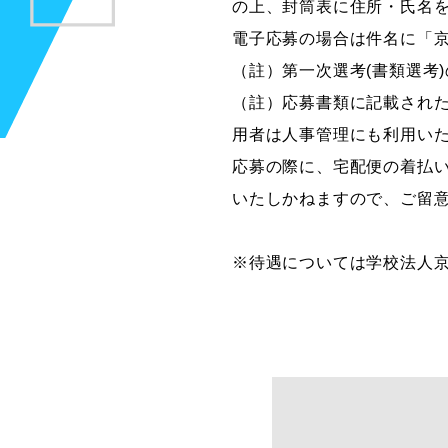
の上、封筒表に住所・氏名
電子応募の場合は件名に「京
（註）第一次選考(書類選考
（註）応募書類に記載され
用者は人事管理にも利用い
応募の際に、宅配便の着払
いたしかねますので、ご留
※待遇については学校法人