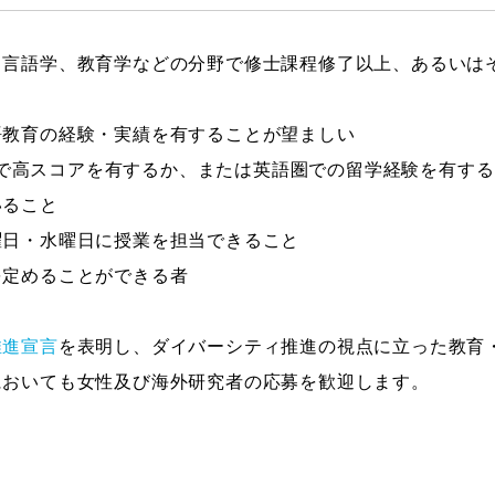
、言語学、教育学などの分野で修士課程修了以上、あるいは
語教育の経験・実績を有することが望ましい
、英検で高スコアを有するか、または英語圏での留学経験を有す
いること
曜日・水曜日に授業を担当できること
定めることができる者
推進宣言
を表明し、ダイバーシティ推進の視点に立った教育
においても女性及び海外研究者の応募を歓迎します。