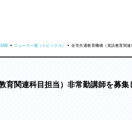
OME
ニュース一覧（トピックス）
全学共通教育機構（英語教育関連
ディア表現学部
芸術学部
メディア表現学科
造形学科
教育関連科目担当）非常勤講師を募集
ンガ学部
大学院