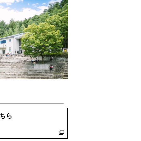
創造情報学部
（仮称・構想中／2028年
度開設予定）
ちら