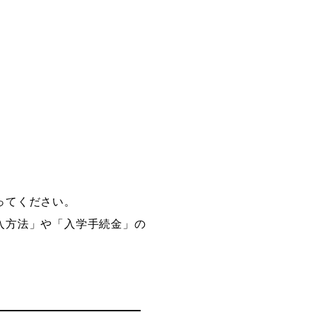
ってください。
入方法」や「入学手続金」の