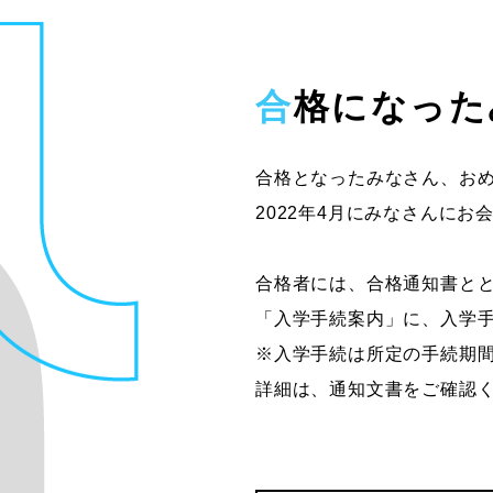
合格になっ
合格となったみなさん、お
2022年4月にみなさんに
合格者には、合格通知書と
「入学手続案内」に、入学
※入学手続は所定の手続期
詳細は、通知文書をご確認