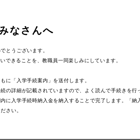
たみなさんへ
めでとうございます。
お会いできることを、教職員一同楽しみにしています。
ともに「入学手続案内」を送付します。
手続の詳細が記載されていますので、よく読んで手続きを行
間内に入学手続時納入金を納入することで完了します。「納
ください。