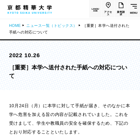
LANGU
AGE
アクセ
資料請
MENU
ス
求
HOME
ニュース一覧（トピックス）
［重要］本学へ送付された
手紙への対応について
2022 10.26
［重要］本学へ送付された手紙への対応につい
て
10月24日（月）に本学に対して手紙が届き、そのなかに本
学へ危害を加える旨の内容が記載されていました。これを
受けまして、学生や教職員の安全を確保するため、下記の
とおり対応することといたします。