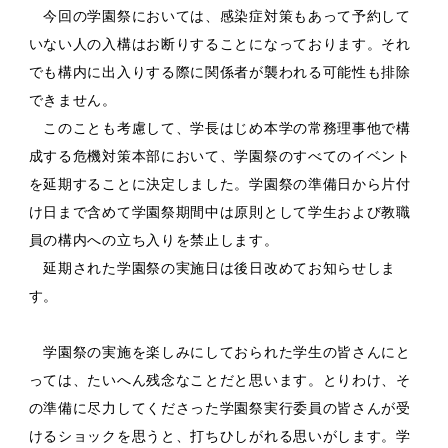
今回の学園祭においては、感染症対策もあって予約して
いない人の入構はお断りすることになっております。それ
でも構内に出入りする際に関係者が襲われる可能性も排除
できません。
このことも考慮して、学長はじめ本学の常務理事他で構
成する危機対策本部において、学園祭のすべてのイベント
を延期することに決定しました。学園祭の準備日から片付
け日まで含めて学園祭期間中は原則として学生および教職
員の構内への立ち入りを禁止します。
延期された学園祭の実施日は後日改めてお知らせしま
す。
学園祭の実施を楽しみにしておられた学生の皆さんにと
っては、たいへん残念なことだと思います。とりわけ、そ
の準備に尽力してくださった学園祭実行委員の皆さんが受
けるショックを思うと、打ちひしがれる思いがします。学