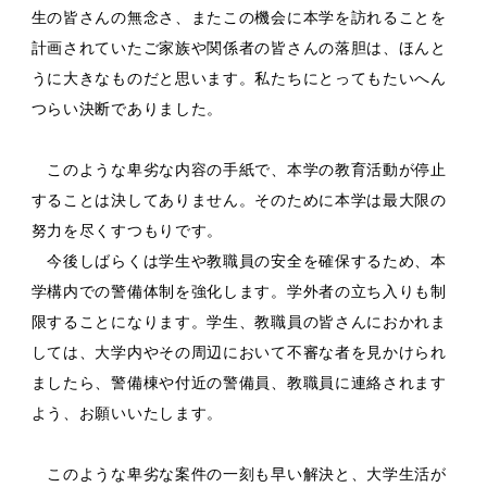
生の皆さんの無念さ、またこの機会に本学を訪れることを
計画されていたご家族や関係者の皆さんの落胆は、ほんと
うに大きなものだと思います。私たちにとってもたいへん
つらい決断でありました。
このような卑劣な内容の手紙で、本学の教育活動が停止
することは決してありません。そのために本学は最大限の
努力を尽くすつもりです。
今後しばらくは学生や教職員の安全を確保するため、本
学構内での警備体制を強化します。学外者の立ち入りも制
限することになります。学生、教職員の皆さんにおかれま
しては、大学内やその周辺において不審な者を見かけられ
ましたら、警備棟や付近の警備員、教職員に連絡されます
よう、お願いいたします。
このような卑劣な案件の一刻も早い解決と、大学生活が