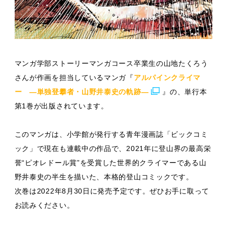
マンガ学部ストーリーマンガコース卒業生の山地たくろう
さんが作画を担当しているマンガ『
アルパインクライマ
ー —単独登攀者・山野井泰史の軌跡—
』の、単行本
第1巻が出版されています。
このマンガは、小学館が発行する青年漫画誌「ビックコミ
ック」で現在も連載中の作品で、2021年に登山界の最高栄
誉“ピオレドール賞”を受賞した世界的クライマーである山
野井泰史の半生を描いた、本格的登山コミックです。
次巻は2022年8月30日に発売予定です。ぜひお手に取って
お読みください。