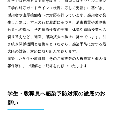
本学では危機対策本部を設置し、新型コロナウイルス感染
症学内対応ガイドライン（状況に応じて更新）に基づき、
感染者や濃厚接触者への対応を行っています。感染者が発
生した際は、本人の行動履歴に基づき、消毒措置や濃厚接
触者への指示、学内抗原検査の実施、休講や遠隔授業への
切り替えなど、適宜、感染拡大の防止に努めています。引
き続き関係機関と連携をとりながら、感染予防に対する最
大限の対策、対応に取り組んで参ります。
感染した学生や教職員、そのご家族等の人権尊重と個人情
報保護に、ご理解とご配慮をお願いいたします。
学生・教職員へ感染予防対策の徹底のお
願い