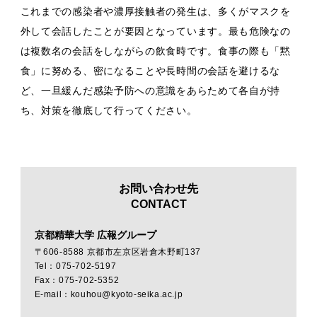
これまでの感染者や濃厚接触者の発生は、多くがマスクを
外して会話したことが要因となっています。最も危険なの
は複数名の会話をしながらの飲食時です。食事の際も「黙
食」に努める、密になることや長時間の会話を避けるな
ど、一旦緩んだ感染予防への意識をあらためて各自が持
ち、対策を徹底して行ってください。
お問い合わせ先
CONTACT
京都精華大学 広報グループ
〒606-8588 京都市左京区岩倉木野町137
Tel：075-702-5197
Fax：075-702-5352
E-mail：kouhou@kyoto-seika.ac.jp