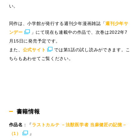
い。
同作は、小学館が発行する週刊少年漫画雑誌「
週刊少年サ
ンデー
」にて現在も連載中の作品で、次巻は2022年7
月15日に発売予定です。
また、
公式サイト
では第1話の試し読みができます。こ
ちらもあわせてご覧ください。
書籍情報
作品名
：『
ラストカルテ －法獣医学者 当麻健匠の記憶－
（1）
』