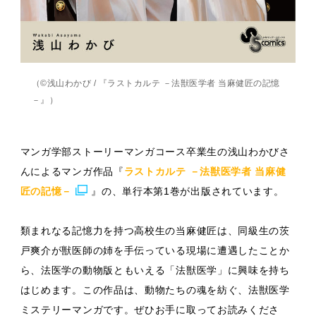
（©️浅山わかび / 『ラストカルテ －法獣医学者 当麻健匠の記憶
－』）
マンガ学部ストーリーマンガコース卒業生の浅山わかびさ
んによるマンガ作品『
ラストカルテ －法獣医学者 当麻健
匠の記憶－
』の、単行本第1巻が出版されています。
類まれなる記憶力を持つ高校生の当麻健匠は、同級生の茨
戸爽介が獣医師の姉を手伝っている現場に遭遇したことか
ら、法医学の動物版ともいえる「法獣医学」に興味を持ち
はじめます。この作品は、動物たちの魂を紡ぐ、法獣医学
ミステリーマンガです。ぜひお手に取ってお読みくださ