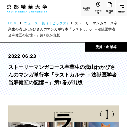
LANGU
AGE
アクセ
資料請
MENU
ス
求
HOME
ニュース一覧（トピックス）
ストーリーマンガコース卒
業生の浅山わかびさんのマンガ単行本『ラストカルテ －法獣医学者
当麻健匠の記憶－』第1巻が出版
受賞・出版等
2022 06.23
ストーリーマンガコース卒業生の浅山わかびさ
んのマンガ単行本『ラストカルテ －法獣医学者
当麻健匠の記憶－』第1巻が出版