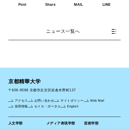
Post
Share
MAIL
LINE
ニュース一覧へ
京都精華大学
〒606-8588 京都市左京区岩倉木野町137
アクセス
お問い合わせ
サイトポリシー
Web Mail
採用情報
セイカ・ポータル
English
人文学部
メディア表現学部
芸術学部