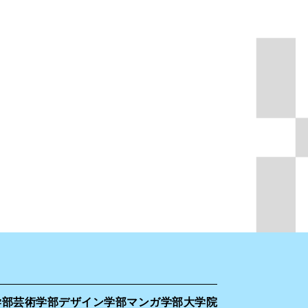
学部
芸術学部
デザイン学部
マンガ学部
大学院