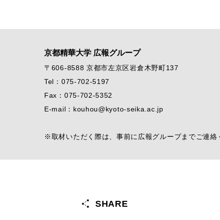
京都精華大学 広報グループ
〒606-8588 京都市左京区岩倉木野町137
Tel：075-702-5197
Fax：075-702-5352
E-mail：kouhou@kyoto-seika.ac.jp
※取材いただく際は、事前に広報グループまでご連絡
SHARE