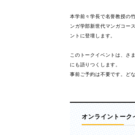
グラフィックデザインコース
本学前々学長で名誉教授の竹
デジタルクリエイションコース
ンガ学部新世代マンガコースが
イラスト学科
ントに登壇します。
プロダクトデザイン学科
建築学科
このトークイベントは、さま
にも語りつくします。
事前ご予約は不要です。ど
オンライントークイ