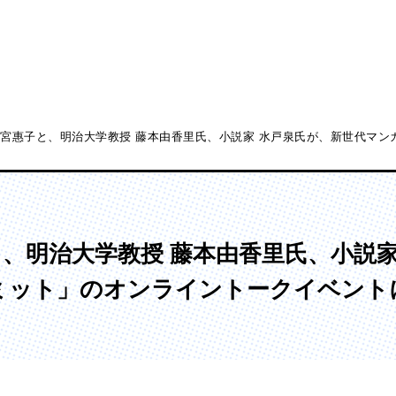
竹宮惠子と、明治大学教授 藤本由香里氏、小説家 水戸泉氏が、新世代マン
ディア表現学部
芸術学部
メディア表現学科
造形学科
と、明治大学教授 藤本由香里氏、小説
ミット」のオンライントークイベント
ンガ学部
大学院