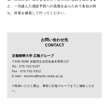
ど、一旦緩んだ感染予防への意識をあらためて各自が持
ち、対策を徹底して行ってください。
お問い合わせ先
CONTACT
京都精華大学 広報グループ
〒606-8588 京都市左京区岩倉木野町137
Tel：075-702-5197
Fax：075-702-5352
E-mail：kouhou@kyoto-seika.ac.jp
※取材いただく際は、事前に広報グループまでご連絡くださ
い。