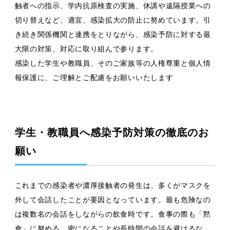
触者への指示、学内抗原検査の実施、休講や遠隔授業への
切り替えなど、適宜、感染拡大の防止に努めています。引
き続き関係機関と連携をとりながら、感染予防に対する最
大限の対策、対応に取り組んで参ります。
感染した学生や教職員、そのご家族等の人権尊重と個人情
報保護に、ご理解とご配慮をお願いいたします
学生・教職員へ感染予防対策の徹底のお
願い
これまでの感染者や濃厚接触者の発生は、多くがマスクを
外して会話したことが要因となっています。最も危険なの
は複数名の会話をしながらの飲食時です。食事の際も「黙
食」に努める、密になることや長時間の会話を避けるな