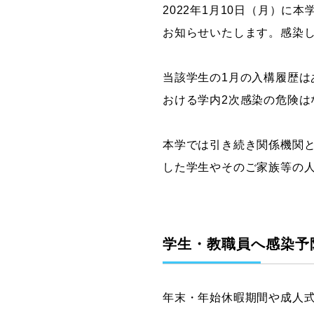
2022年1月10日（月）
グラフィックデザインコース
お知らせいたします。感染
デジタルクリエイションコース
イラスト学科
当該学生の1月の入構履歴
プロダクトデザイン学科
おける学内2次感染の危険は
建築学科
本学では引き続き関係機関
した学生やそのご家族等の
学生・教職員へ感染予
年末・年始休暇期間や成人