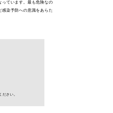
なっています。最も危険なの
だ感染予防への意識をあらた
ください。