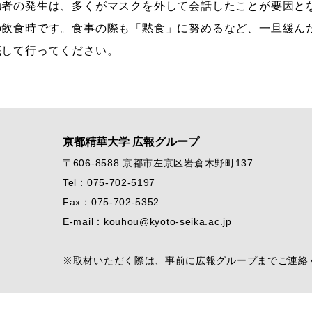
触者の発生は、多くがマスクを外して会話したことが要因と
の飲食時です。食事の際も「黙食」に努めるなど、一旦緩ん
底して行ってください。
京都精華大学 広報グループ
〒606-8588 京都市左京区岩倉木野町137
Tel：075-702-5197
Fax：075-702-5352
E-mail：kouhou@kyoto-seika.ac.jp
※取材いただく際は、事前に広報グループまでご連絡