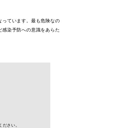
なっています。最も危険なの
だ感染予防への意識をあらた
ください。