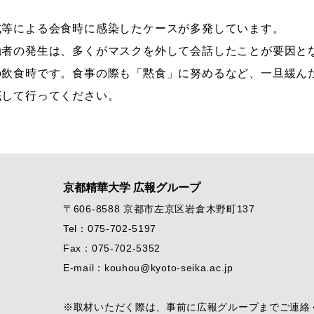
式等による会食時に感染したケースが多発しています。
触者の発生は、多くがマスクを外して会話したことが要因と
の飲食時です。食事の際も「黙食」に努めるなど、一旦緩ん
底して行ってください。
京都精華大学 広報グループ
〒606-8588 京都市左京区岩倉木野町137
Tel：075-702-5197
Fax：075-702-5352
E-mail：kouhou@kyoto-seika.ac.jp
※取材いただく際は、事前に広報グループまでご連絡