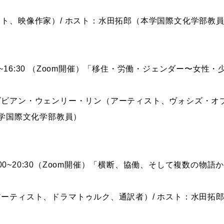
ト、映像作家）/ ホスト：水田拓郎（本学国際文化学部教
:00~16:30 （Zoom開催）「移住・労働・ジェンダー〜女
ビビアン・ウェンリー・リン（アーティスト、ヴォシズ・オ
本学国際文化学部教員）
9:00~20:30（Zoom開催）「横断、協働、そして複数の
ーティスト、ドラマトゥルク、通訳者）/ ホスト：水田拓