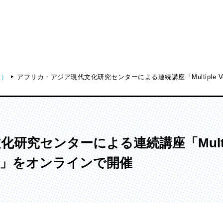
ス）
アフリカ・アジア現代文化研究センターによる連続講座「Multiple 
ディア表現学部
芸術学部
メディア表現学科
造形学科
究センターによる連続講座「Multiple
〜」をオンラインで開催
ンガ学部
大学院