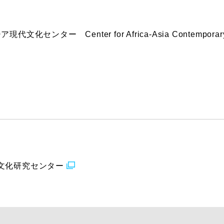
ター Center for Africa-Asia Contemporary Cul
代文化研究センター