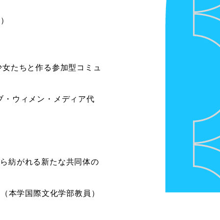
員）
性・少女たちと作る参加型コミュ
ブ・ウィメン・メディア代
物語から紡がれる新たな共同体の
郎（本学国際文化学部教員）