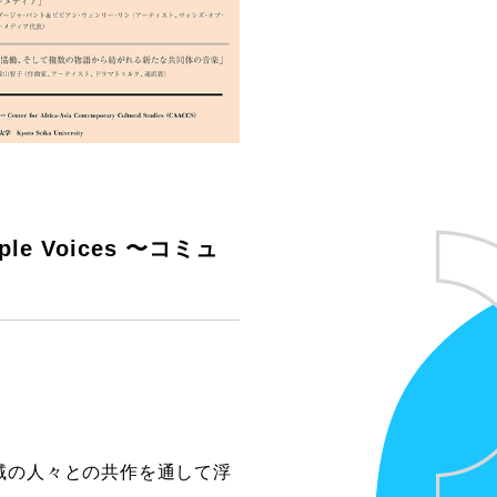
 Voices 〜コミュ
〜地域の人々との共作を通して浮