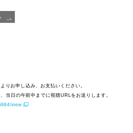
ら
イトよりお申し込み、お支払いください。
、当日の午前中までに視聴URLをお送りします。
16984/view