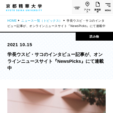
LANGU
AGE
アクセ
資料請
MENU
ス
求
HOME
ニュース一覧（トピックス）
学長ウスビ・サコのインタ
ビュー記事が、オンラインニュースサイト『NewsPicks』にて連載中
読み物
2021 10.15
学長ウスビ・サコのインタビュー記事が、オン
ラインニュースサイト『NewsPicks』にて連載
中