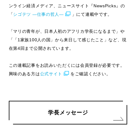
ンライン経済メディア、ニュースサイト『NewsPicks』の
「
シゴテツ —仕事の哲人—
」にて連載中です。
「マリの青年が、日本人初のアフリカ学長になるまで」や
「「1家族100人の国」から来日して感じたこと」など、現
在第4回まで公開されています。
この連載記事をお読みいただくには会員登録が必要です。
興味のある方は
公式サイト
をご確認ください。
学長メッセージ