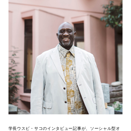
学長ウスビ・サコのインタビュー記事が、ソーシャル型オ