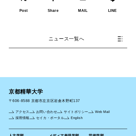
Post
Share
MAIL
LINE
ニュース一覧へ
京都精華大学
〒606-8588 京都市左京区岩倉木野町137
アクセス
お問い合わせ
サイトポリシー
Web Mail
採用情報
セイカ・ポータル
English
人文学部
メディア表現学部
芸術学部