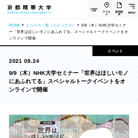
LANGU
AGE
アクセ
資料請
MENU
ス
求
HOME
ニュース一覧（トピックス）
9/9（木）NHK大学セミナ
ー「世界はほしいモノにあふれてる」スペシャルトークイベントをオ
ンラインで開催
イベント
2021 08.24
9/9（木）NHK大学セミナー「世界はほしいモノ
にあふれてる」スペシャルトークイベントをオ
ンラインで開催