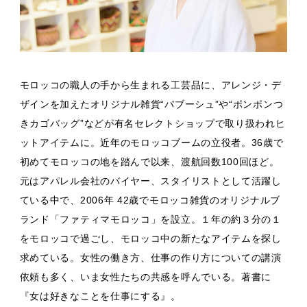
モロッコの職人の手から生まれる工芸品に、アレンジ・デ
ザインを加えたオリジナル雑貨“バブーシュ”や“ポンポンつ
きカゴバッグ”などが有名セレクトショップで取り扱われヒ
ットアイテムに。近年のモロッコブームの立役者。36歳で
初めてモロッコの地を踏んで以来、渡航回数100回ほど。
元はアパレル会社のバイヤー、スタイリストとして活躍し
ている中で、2006年 42歳でモロッコ雑貨のオリジナルブ
ランド「ファティマモロッコ」を設立。１年の約３分の１
をモロッコで過ごし、モロッコ中の新たなアイテムを探し
求めている。女性の働き方、仕事の作り方についての講演
依頼も多く、いま女性たちの共感を呼んでいる。著書に
『女は好きなことを仕事にする』。