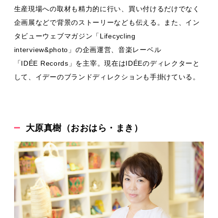
生産現場への取材も精力的に行い、買い付けるだけでなく
企画展などで背景のストーリーなども伝える。また、イン
タビューウェブマガジン「Lifecycling
interview&photo」の企画運営、音楽レーベル
「IDÉE Records」を主宰。現在はIDÉEのディレクターと
して、イデーのブランドディレクションも手掛けている。
大原真樹（おおはら・まき）