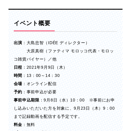
イベント概要
出演
：大島忠智（IDÉE ディレクター）
大原真樹（ファティマ モロッコ代表・モロッ
コ雑貨バイヤー）／他
日程
：2021年9月9日（木）
時間
：13：00～14：30
会場
：オンライン配信
予約
：事前申込が必要
事前申込期限
：9月8日（水）10：00 ※事前にお申
し込みいただいた方を対象に、9月23日（木）9：00
まで記録動画を配信する予定です。
料金
：無料