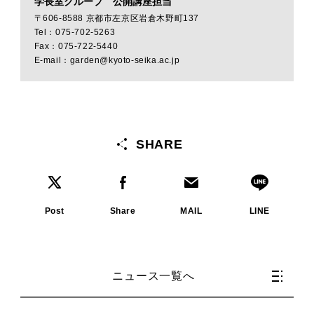
学長室グループ 公開講座担当
〒606-8588 京都市左京区岩倉木野町137
Tel：075-702-5263
Fax：075-722-5440
E-mail：garden@kyoto-seika.ac.jp
SHARE
Post
Share
MAIL
LINE
ニュース一覧へ