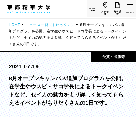
LANGU
AGE
アクセ
資料請
MENU
ス
求
HOME
ニュース一覧（トピックス）
8月オープンキャンパス追
加プログラムを公開。在学生やウスビ・サコ学長によるトークイベン
トなど、セイカの魅力をより詳しく知ってもらえるイベントがもりだ
くさんの1日です。
受賞・出版等
2021 07.19
8月オープンキャンパス追加プログラムを公開。
在学生やウスビ・サコ学長によるトークイベン
トなど、セイカの魅力をより詳しく知ってもら
えるイベントがもりだくさんの1日です。