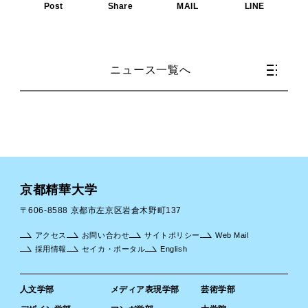
Post
Share
MAIL
LINE
ニュース一覧へ
京都精華大学
〒606-8588 京都市左京区岩倉木野町137
アクセス
お問い合わせ
サイトポリシー
Web Mail
採用情報
セイカ・ポータル
English
人文学部
メディア表現学部
芸術学部