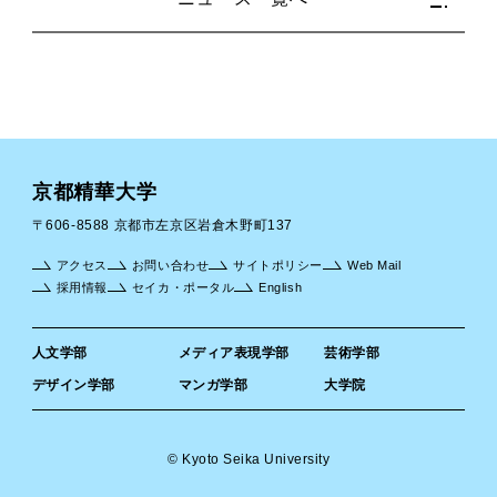
京都精華大学
〒606-8588 京都市左京区岩倉木野町137
アクセス
お問い合わせ
サイトポリシー
Web Mail
採用情報
セイカ・ポータル
English
人文学部
メディア表現学部
芸術学部
デザイン学部
マンガ学部
大学院
© Kyoto Seika University