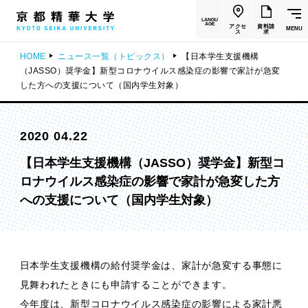
LANGU
AGE
アクセ
資料請
MENU
ス
求
HOME
ニュース一覧（トピックス）
【日本学生支援機構
（JASSO）奨学金】新型コロナウイルス感染症の影響で家計が急変
した方への支援について（国内学生対象）
2020 04.22
【日本学生支援機構（JASSO）奨学金】新型コ
ロナウイルス感染症の影響で家計が急変した方
への支援について（国内学生対象）
日本学生支援機構の給付奨学金は、家計が急変する事態に
見舞われたときにも申請することができます。
今年度は、新型コロナウイルス感染症の影響による家計悪