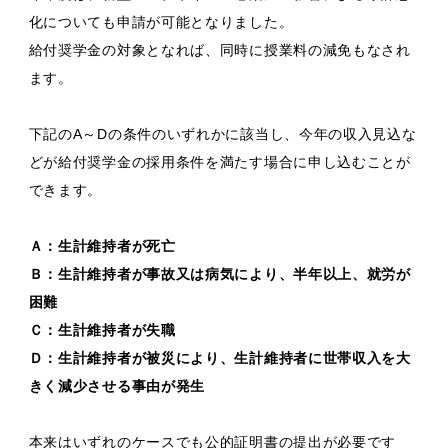
化についても申請が可能となりました。
給付奨学金の対象となれば、同時に授業料の減免もなされ
ます。
下記のA～Dの条件のいずれかに該当し、今年の収入見込な
どが給付奨学金の採用条件を満たす場合に申し込むことが
できます。
Ａ：生計維持者が死亡
Ｂ：生計維持者が事故又は病気により、半年以上、就労が
困難
Ｃ：生計維持者が失職
Ｄ：生計維持者が被災により、生計維持者に世帯収入を大
きく減少させる事由が発生
本来はいずれのケースでも公的証明書の提出が必要です