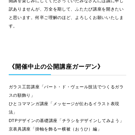
開講を楽しみにしてくださっていたみなさんには誠に申し
訳ありませんが、万全を期して、ふたたび講座を開きたい
と思います。何卒ご理解のほど、よろしくお願いいたしま
す。
《開催中止の公開講座ガーデン》
ガラス工芸講座「パート・ド・ヴェール技法でつくるガラ
スの額飾り」
ひとコママンガ講座「メッセージが伝わるイラスト表現
法」
DTPデザインの基礎講座「チラシをデザインしてみよう」
京表具講座「掛軸を飾るー横被（おうひ）編」