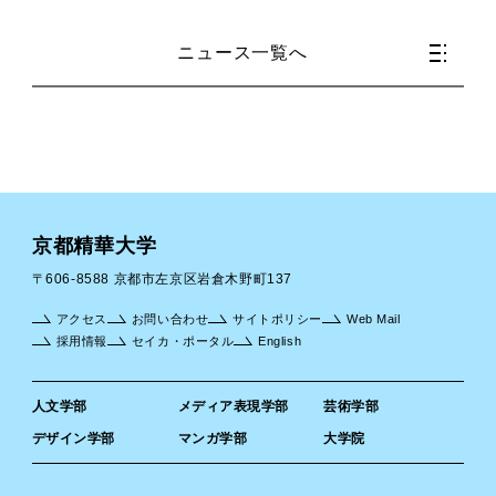
ニュース一覧へ
京都精華大学
〒606-8588 京都市左京区岩倉木野町137
アクセス
お問い合わせ
サイトポリシー
Web Mail
採用情報
セイカ・ポータル
English
人文学部
メディア表現学部
芸術学部
デザイン学部
マンガ学部
大学院