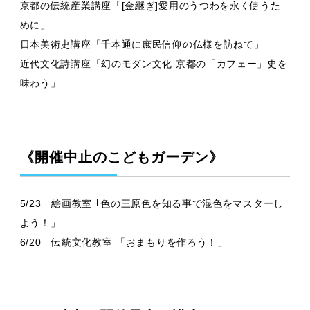
京都の伝統産業講座「[金継ぎ]愛用のうつわを永く使うた
めに」
日本美術史講座「千本通に庶民信仰の仏様を訪ねて」
近代文化詩講座「幻のモダン文化 京都の「カフェー」史を
味わう」
《開催中止のこどもガーデン》
5/23 絵画教室 ｢色の三原色を知る事で混色をマスターし
よう！」
6/20 伝統文化教室 「おまもりを作ろう！」