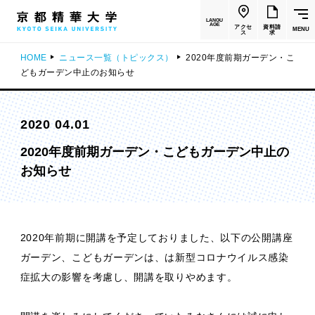
LANGU
AGE
アクセ
資料請
MENU
ス
求
HOME
ニュース一覧（トピックス）
2020年度前期ガーデン・こ
どもガーデン中止のお知らせ
2020 04.01
2020年度前期ガーデン・こどもガーデン中止の
お知らせ
2020年前期に開講を予定しておりました、以下の公開講座
ガーデン、こどもガーデンは、は新型コロナウイルス感染
症拡大の影響を考慮し、開講を取りやめます。