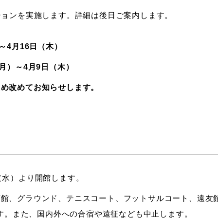
ションを実施します。詳細は後日ご案内します。
～4月16日（木）
月）～4月9日（木）
ため改めてお知らせします。
（水）より開館します。
育館、グラウンド、テニスコート、フットサルコート、遠友
します。また、国内外への合宿や遠征なども中止します。