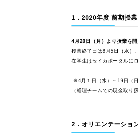
グラフィックデザインコース
1．2020年度 前期
デジタルクリエイションコース
イラスト学科
プロダクトデザイン学科
4月20日（月）より授業を開
建築学科
授業終了日は8月5日（水）
在学生はセイカポータルに
※4月１日（水）～19日（日
（経理チームでの現金取り扱い時
2．オリエンテーショ