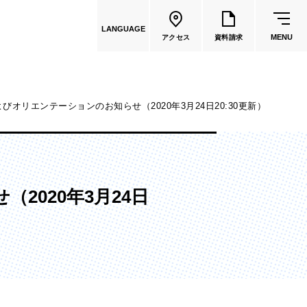
LANGUAGE
MENU
アクセス
資料請求
よびオリエンテーションのお知らせ（2020年3月24日20:30更新）
共通教育
教員一覧
2020年3月24日
国際文化学部
（2026年度募集停止）
カートゥーンコース
（2025年度募集停止）