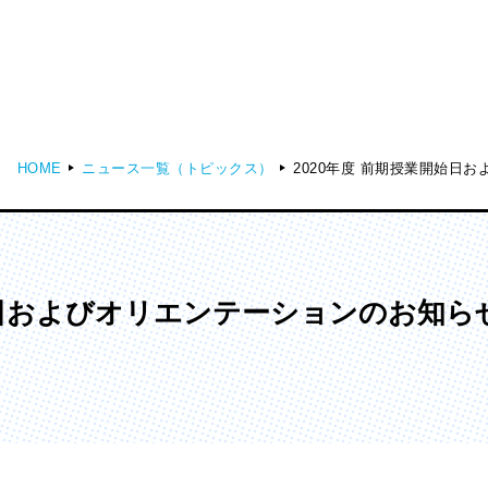
HOME
ニュース一覧（トピックス）
2020年度 前期授業開始日お
ディア表現学部
芸術学部
メディア表現学科
造形学科
始日およびオリエンテーションのお知らせ（
ンガ学部
大学院