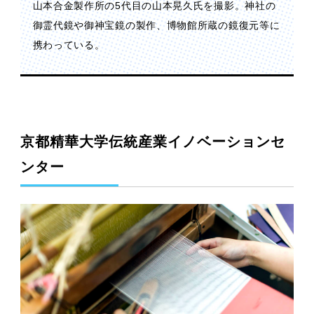
山本合金製作所の5代目の山本晃久氏を撮影。神社の
御霊代鏡や御神宝鏡の製作、博物館所蔵の鏡復元等に
携わっている。
京都精華大学伝統産業イノベーションセ
ンター