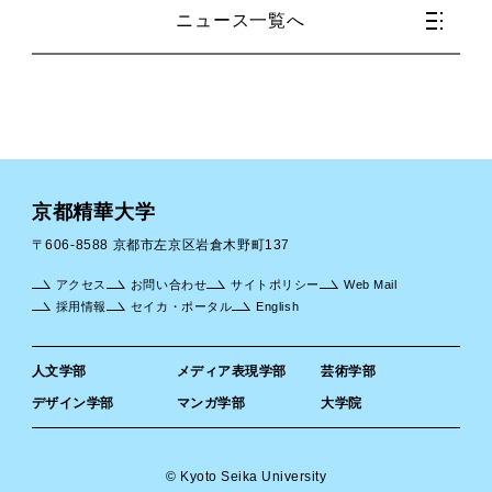
ニュース一覧へ
京都精華大学
〒606-8588 京都市左京区岩倉木野町137
アクセス
お問い合わせ
サイトポリシー
Web Mail
採用情報
セイカ・ポータル
English
人文学部
メディア表現学部
芸術学部
デザイン学部
マンガ学部
大学院
© Kyoto Seika University