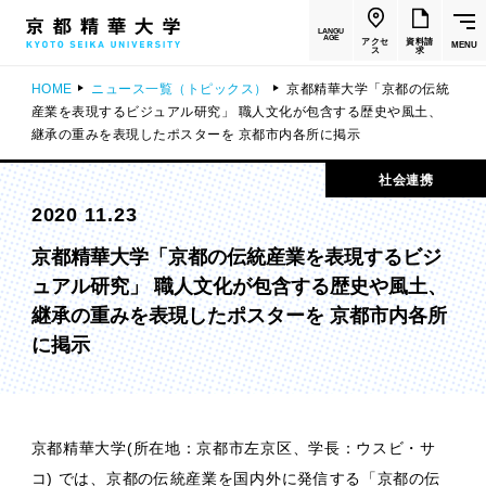
LANGU
AGE
アクセ
資料請
MENU
ス
求
HOME
ニュース一覧（トピックス）
京都精華大学「京都の伝統
産業を表現するビジュアル研究」 職人文化が包含する歴史や風土、
継承の重みを表現したポスターを 京都市内各所に掲示
社会連携
2020 11.23
京都精華大学「京都の伝統産業を表現するビジ
ュアル研究」 職人文化が包含する歴史や風土、
継承の重みを表現したポスターを 京都市内各所
に掲示
京都精華大学(所在地：京都市左京区、学長：ウスビ・サ
コ) では、京都の伝統産業を国内外に発信する「京都の伝