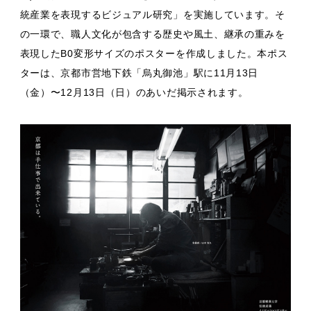
統産業を表現するビジュアル研究」を実施しています。そ
の一環で、職人文化が包含する歴史や風土、継承の重みを
表現したB0変形サイズのポスターを作成しました。本ポス
ターは、京都市営地下鉄「烏丸御池」駅に11月13日
（金）〜12月13日（日）のあいだ掲示されます。