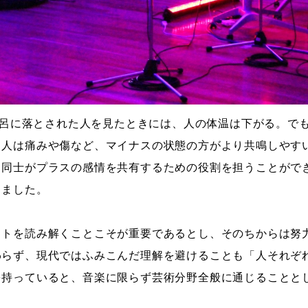
水風呂に落とされた人を見たときには、人の体温は下がる。で
。人は痛みや傷など、マイナスの状態の方がより共鳴しやす
と同士がプラスの感情を共有するための役割を担うことがで
しました。
ストを読み解くことこそが重要であるとし、そのちからは努
わらず、現代ではふみこんだ理解を避けることも「人それぞ
を持っていると、音楽に限らず芸術分野全般に通じることと