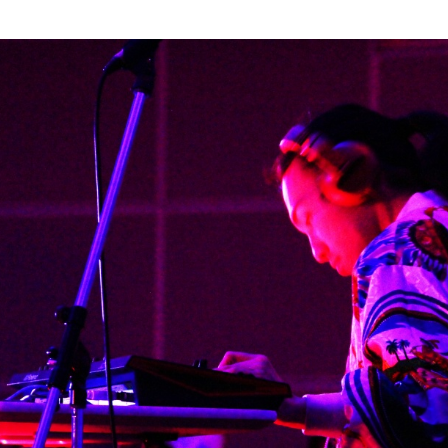
ストーリーマンガコース
芸術研究科
新世代マンガコース
デザイン研究科
キャラクターデザインコース
マンガ研究科
アニメーションコース
人文学研究科