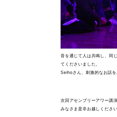
音を通じて人は共鳴し、同
てくださいました。
Seihoさん、刺激的なお話
次回アセンブリーアワー講演
みなさま是非お越しくださ