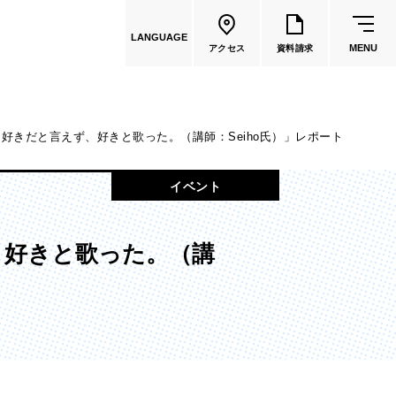
LANGUAGE
MENU
アクセス
資料請求
「好きだと言えず、好きと歌った。（講師：Seiho氏）」レポート
共通教育
イベント
教員一覧
、好きと歌った。（講
国際文化学部
（2026年度募集停止）
カートゥーンコース
（2025年度募集停止）