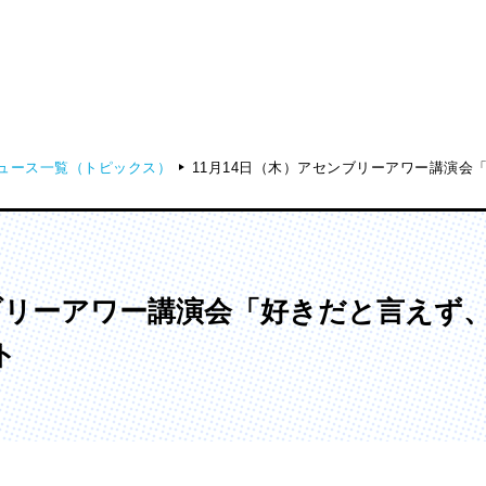
ュース一覧（トピックス）
11月14日（木）アセンブリーアワー講演会
ディア表現学部
芸術学部
メディア表現学科
造形学科
ンブリーアワー講演会「好きだと言えず
ト
ンガ学部
大学院