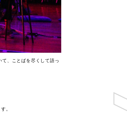
いて、ことばを尽くして語っ
ます。