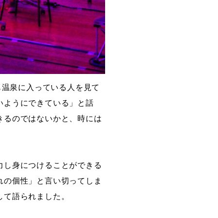
も温泉に入っている人を見て
いようにできている」と話
きるのではないかと、時には
力し身につけることができる
れの個性」と言い切ってしま
して語られました。