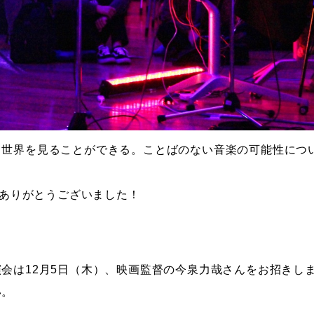
じ世界を見ることができる。ことばのない音楽の可能性につ
をありがとうございました！
会は12月5日（木）、映画監督の今泉力哉さんをお招きし
い。