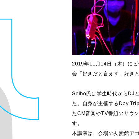
2019年11月14日（木）
会「好きだと言えず、好き
Seiho氏は学生時代から
た。自身が主催するDay Tr
たCM音楽やTV番組のサウ
す。
本講演は、会場の友愛館アゴ