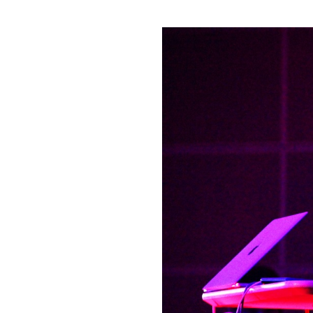
グラフィックデザインコース
デジタルクリエイションコース
イラスト学科
プロダクトデザイン学科
建築学科