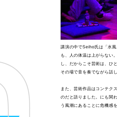
講演の中でSeiho氏は「
も、人の体温は上がらない
し、だからこそ芸術は、ひ
その場で音を奏でながら話
また、芸術作品はコンテク
のだと語りました。にも関
う風潮にあることに危機感