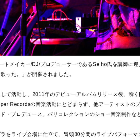
にビートメイカー/DJ/プロデューサーであるSeiho氏を講師
と歌った。」が開催されました。
DJとして活動し、2011年のデビューアルバムリリース後、瞬
ipper Recordsの音楽活動にとどまらず、他アーティス
ンド・プロデュース、パリコレクションのショー音楽制作な
ラをライブ会場に仕立て、冒頭30分間のライブパフォーマ