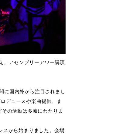
に迎え、アセンブリーアワー講演
く間に国内外から注目されまし
トのプロデュースや楽曲提供、ま
どその活動は多岐にわたりま
ンスから始まりました。会場