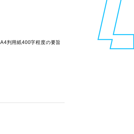
4判用紙400字程度の要旨