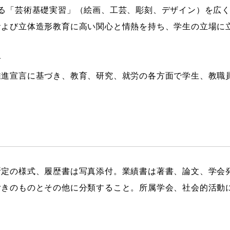
ある「芸術基礎実習」（絵画、工芸、彫刻、デザイン）を広
および立体造形教育に高い関心と情熱を持ち、学生の立場に
者
推進宣言に基づき、教育、研究、就労の各方面で学生、教職
所定の様式、履歴書は写真添付。業績書は著書、論文、学会
きのものとその他に分類すること。所属学会、社会的活動に