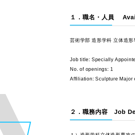
グラフィックデザインコース
１．職名・人員 Availab
デジタルクリエイションコース
イラスト学科
プロダクトデザイン学科
芸術学部 造形学科 立体造
建築学科
Job title: Specially Appoin
No. of openings: 1
Affiliation: Sculpture Major
２．職務内容 Job Desc
１）造形学科立体造形専攻