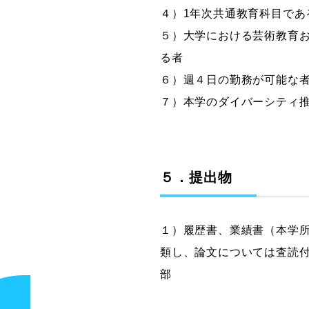
４）1年次共通教育科目で
５）大学における芸術教育
る者
６）週４日の勤務が可能な
７）本学のダイバーシティ
５．提出物
１）履歴書、業績書（本学
類し、論文については査読付
部