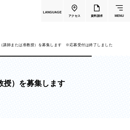
LANGUAGE
MENU
アクセス
資料請求
員（講師または准教授）を募集します ※応募受付は終了しました
共通教育
教員一覧
准教授）を募集します
国際文化学部
（2026年度募集停止）
カートゥーンコース
（2025年度募集停止）