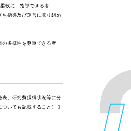
く柔軟に、指導できる者
立ち指導及び運営に取り組め
員の多様性を尊重できる者
発表、研究費獲得状況等に分
ついても記載すること） 1