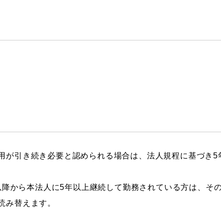
用が引き続き必要と認められる場合は、法人規程に基づき5
4月以降から本法人に5年以上継続して勤務されている方は、そ
読み替えます。