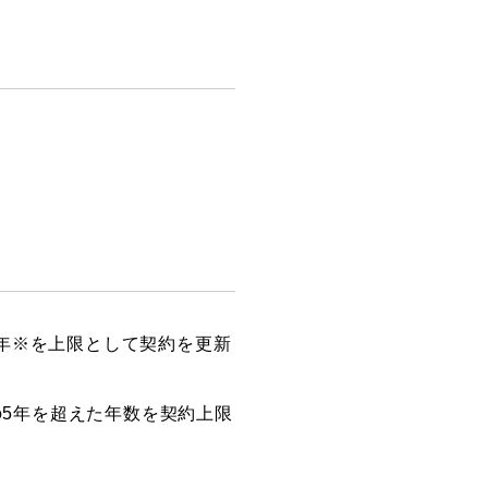
年※を上限として契約を更新
の5年を超えた年数を契約上限