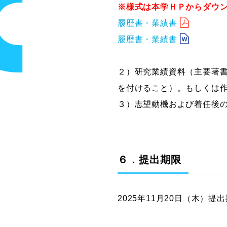
※様式は本学ＨＰからダウ
履歴書・業績書
履歴書・業績書
２）研究業績資料（主要著書
を付けること）。もしくは作
３）志望動機および着任後の
６．提出期限
2025年11月20日（木）提