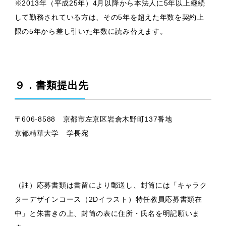
※2013年（平成25年）4月以降から本法人に5年以上継続
して勤務されている方は、
その5年を超えた年数を契約上
限の5年から差し引いた年数に読み替えます。
９．書類提出先
〒606-8588 京都市左京区岩倉木野町137番地
京都精華大学 学長宛
（註）応募書類は書留により郵送し、封筒には「キャラク
ターデザインコース（2Dイラスト）特任教員応募書類在
中」と朱書きの上、封筒の表に住所・氏名を明記願いま