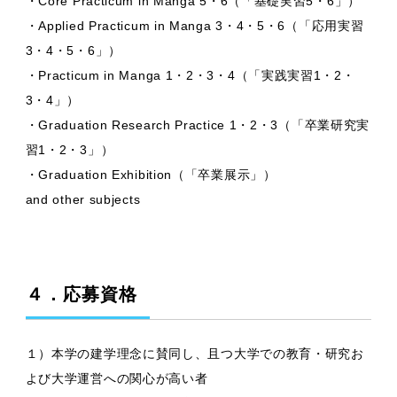
・Core Practicum in Manga 5・6（「基礎実習5・6」）
・Applied Practicum in Manga 3・4・5・6（「応用実習
3・4・5・6」）
・Practicum in Manga 1・2・3・4（「実践実習1・2・
3・4」）
・Graduation Research Practice 1・2・3（「卒業研究実
習1・2・3」）
・Graduation Exhibition（「卒業展示」）
and other subjects
４．応募資格
１）本学の建学理念に賛同し、且つ大学での教育・研究お
よび大学運営への関心が高い者