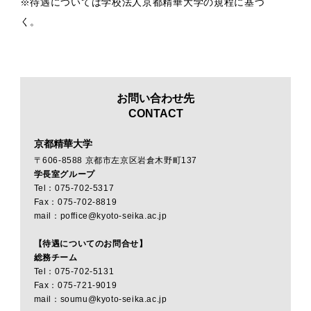
※待遇については学校法人京都精華大学の規程に基づ
く。
お問い合わせ先
CONTACT
京都精華大学
〒606-8588 京都市左京区岩倉木野町137
学長室グループ
Tel：075-702-5317
Fax：075-702-8819
mail：poffice@kyoto-seika.ac.jp
【待遇についてのお問合せ】
総務チーム
Tel：075-702-5131
Fax：075-721-9019
mail：soumu@kyoto-seika.ac.jp