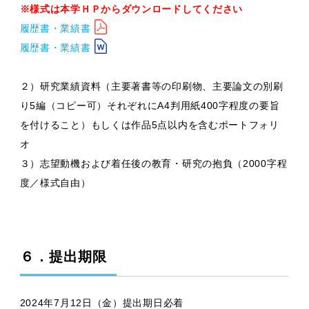
※様式は本学ＨＰからダウンロードしてください
履歴書・業績書
履歴書・業績書
２）研究業績資料（主要著書等の印刷物、主要論文の別刷
り5編（コピー可）それぞれにA4判用紙400字程度の要旨
を付けること）もしくは作品5点以内を含むポートフォリ
オ
３）志望動機および着任後の教育・研究の抱負（2000字程
度／様式自由）
６．提出期限
2024年7月12日（金）提出期日必着