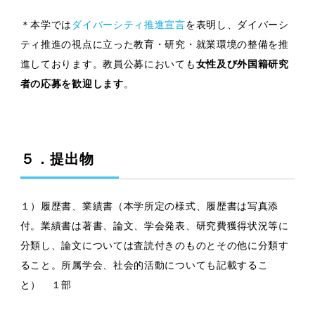
＊本学では
ダイバーシティ推進宣言
を表明し、ダイバーシ
ティ推進の視点に立った教育・研究・就業環境の整備を推
進しております。教員公募においても
女性及び外国籍研究
者の応募を歓迎します
。
５．提出物
１）履歴書、業績書（本学所定の様式、履歴書は写真添
付。業績書は著書、論文、学会発表、研究費獲得状況等に
分類し、論文については査読付きのものとその他に分類す
ること。所属学会、社会的活動についても記載するこ
と） １部