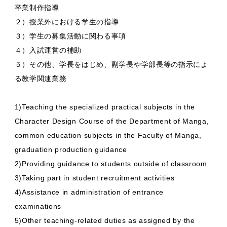
卒業制作指導
２）授業外における学生の指導
３）学生の募集活動に関わる事項
４）入試運営の補助
５）その他、学長をはじめ、副学長や学部長等の指示によ
る教学関連業務
1)Teaching the specialized practical subjects in the
Character Design Course of the Department of Manga,
common education subjects in the Faculty of Manga,
graduation production guidance
2)Providing guidance to students outside of classroom
3)Taking part in student recruitment activities
4)Assistance in administration of entrance
examinations
5)Other teaching-related duties as assigned by the