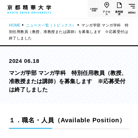
LANGU
AGE
アクセ
資料請
MENU
ス
求
HOME
ニュース一覧（トピックス）
マンガ学部 マンガ学科 特
別任用教員（教授、准教授または講師）を募集します ※応募受付は
終了しました
2024 06.18
マンガ学部 マンガ学科 特別任用教員（教授、
准教授または講師）を募集します ※応募受付
は終了しました
１．職名・人員（Available Position）