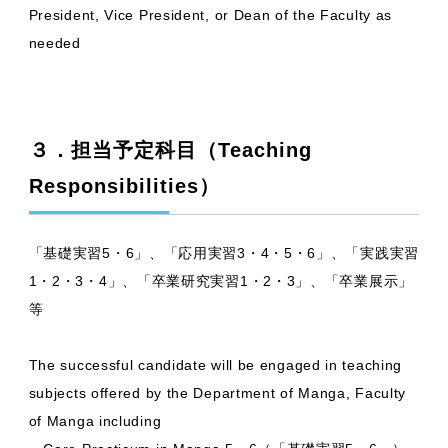
President, Vice President, or Dean of the Faculty as
needed
３．担当予定科目（Teaching
Responsibilities）
「基礎実習5・6」、「応用実習3・4・5・6」、「実践実習
1・2・3・4」、「卒業研究実習1・2・3」、「卒業展示」
等
The successful candidate will be engaged in teaching
subjects offered by the Department of Manga, Faculty
of Manga including