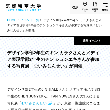
LANGU
AGE
アクセ
資料請
MENU
ス
求
HOME
イベント一覧
デザイン学部2年生のキン カラクさんとメ
ディア表現学部3年生のチン シュンエキさんが参加する写真展「むい
みじんせい」が開催
通常イベント
デザイン学部2年生のキン カラクさんとメディ
ア表現学部3年生のチン シュンエキさんが参加
する写真展「むいみじんせい」が開催
デザイン学部2年生のJIN JIALEさんとメディア表現学部3
年生のCHEN JUNYIさん、TAN YUWENさんの3人による
写真展「
むいみじんせい
」
が、
京都・聖護院のまるま