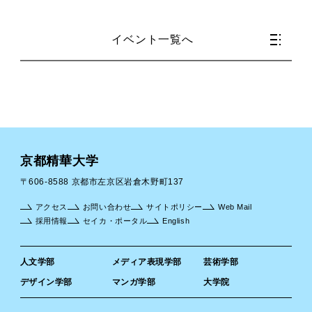
イベント一覧へ
京都精華大学
〒606-8588 京都市左京区岩倉木野町137
アクセス
お問い合わせ
サイトポリシー
Web Mail
採用情報
セイカ・ポータル
English
人文学部
メディア表現学部
芸術学部
デザイン学部
マンガ学部
大学院