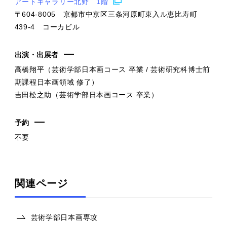
アートギャラリー北野 1階
〒604-8005 京都市中京区三条河原町東入ル恵比寿町
439-4 コーカビル
出演・出展者
高橋翔平（芸術学部日本画コース 卒業 / 芸術研究科博士前
期課程日本画領域 修了）
吉田松之助（芸術学部日本画コース 卒業）
予約
不要
関連ページ
芸術学部日本画専攻