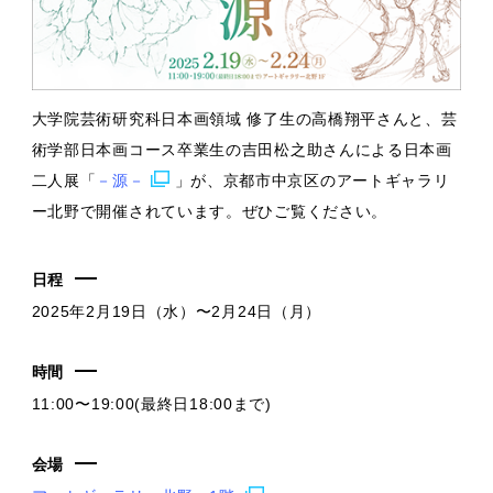
大学院芸術研究科日本画領域 修了生の高橋翔平さんと、芸
術学部日本画コース卒業生の吉田松之助さんによる日本画
二人展「
－源－
」が、京都市中京区のアートギャラリ
ー北野で開催されています。ぜひご覧ください。
日程
2025年2月19日（水）〜2月24日（月）
時間
11:00〜19:00(最終日18:00まで)
会場