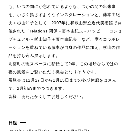
も、いつの間にか忘れているような、つかの間の出来事
を、小さく指さすようなインスタレーションと、藤本由紀
夫＋杉山知子として、2007年に和歌山県立近代美術館で開
催された「relations 関係－藤本由紀夫－ハッピー・コンセ
プチュアル－杉山知子＋藤本由紀夫」など、度々コラボレ
ーションを重ねている藤本が自身の作品に加え、杉山の作
品を持ち込み展示します。
明徳町の現スペースに移転して2年。この場所ならではの
夜の風景をご覧いただく機会となりそうです。
展覧会は12月27日から1月15日までの冬期休廊をはさん
で、2月初めまでつづきます。
皆様、あたたかくしてお越しください。
日程