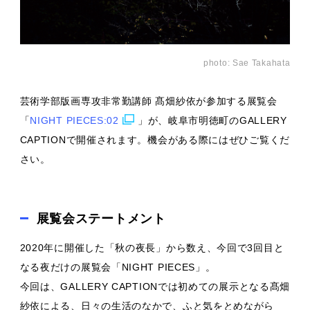
photo: Sae Takahata​
芸術学部版画専攻非常勤講師 髙畑紗依が参加する展覧会
「
NIGHT PIECES:02
」が、岐阜市明徳町のGALLERY
CAPTIONで開催されます。機会がある際にはぜひご覧くだ
さい。
展覧会ステートメント
2020年に開催した「秋の夜長」から数え、今回で3回目と
なる夜だけの展覧会「NIGHT PIECES」。
今回は、GALLERY CAPTIONでは初めての展示となる髙畑
紗依による、日々の生活のなかで、ふと気をとめながら