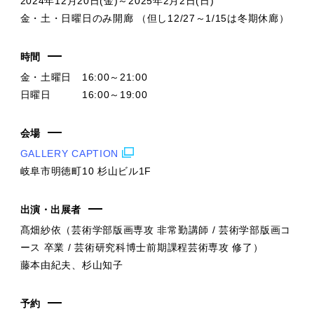
2024年12月20日(金)～2025年2月2日(日)
金・土・日曜日のみ開廊 （但し12/27～1/15は冬期休廊）
時間
金・土曜日 16:00～21:00
日曜日 16:00～19:00
会場
GALLERY CAPTION
岐阜市明徳町10 杉山ビル1F
出演・出展者
髙畑紗依（芸術学部版画専攻 非常勤講師 / 芸術学部版画コ
ース 卒業 / 芸術研究科博士前期課程芸術専攻 修了）
藤本由紀夫、杉山知子
予約