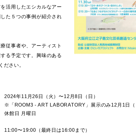
布を活用したエシカルなアー
開した５つの事例が紹介され
医療従事者や、アーティスト
催する予定です。興味のある
ください。
2024年11月26日（火）〜12月8日（日）
※「ROOM3 - ART LABORATORY」展示のみ12月1
休館日 月曜日
11:00〜19:00（最終日は16:00まで）