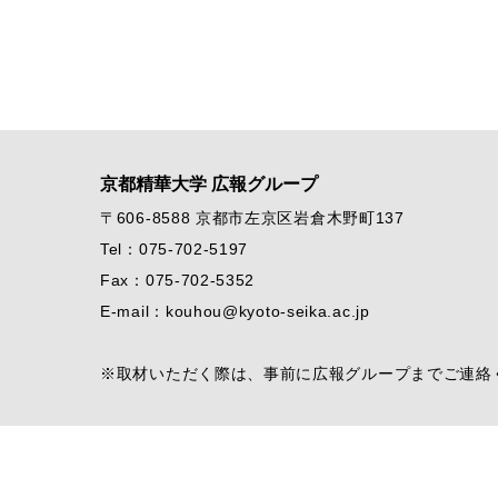
京都精華大学 広報グループ
〒606-8588 京都市左京区岩倉木野町137
Tel：075-702-5197
Fax：075-702-5352
E-mail：kouhou@kyoto-seika.ac.jp
※取材いただく際は、事前に広報グループまでご連絡