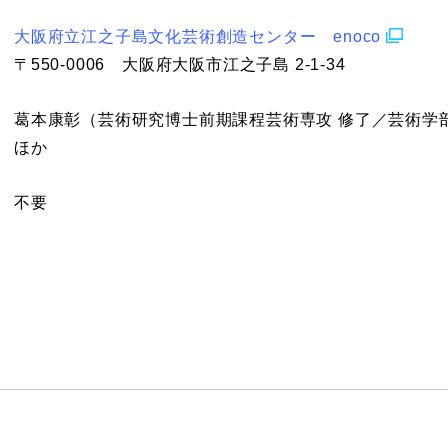
大阪府立江之子島文化芸術創造センター enoco
〒550-0006 大阪府大阪市江之子島 2-1-34
葛本康彰（芸術研究博士前期課程芸術専攻 修了／芸術学
ほか
不要