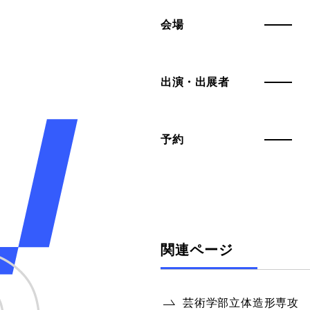
会場
出演・出展者
予約
関連ページ
芸術学部立体造形専攻