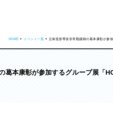
HOME
イベント一覧
立体造形専攻非常勤講師の葛本康彰が参加するグル
ディア表現学部
芸術学部
メディア表現学科
造形学科
本康彰が参加するグループ展「HOSPIT
ンガ学部
大学院