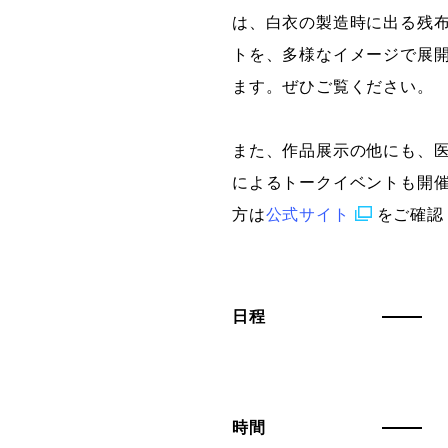
は、白衣の製造時に出る残
トを、多様なイメージで展
ます。ぜひご覧ください。
また、作品展示の他にも、
によるトークイベントも開
方は
公式サイト
をご確認
日程
時間