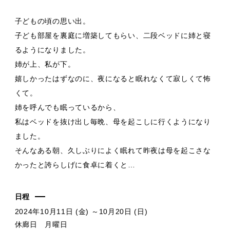
子どもの頃の思い出。
子ども部屋を裏庭に増築してもらい、二段ベッドに姉と寝
るようになりました。
姉が上、私が下。
嬉しかったはずなのに、夜になると眠れなくて寂しくて怖
くて。
姉を呼んでも眠っているから、
私はベッドを抜け出し毎晩、母を起こしに行くようになり
ました。
そんなある朝、久しぶりによく眠れて昨夜は母を起こさな
かったと誇らしげに食卓に着くと…
日程
2024年10月11日 (金) ～10月20日 (日)
休廊日 月曜日