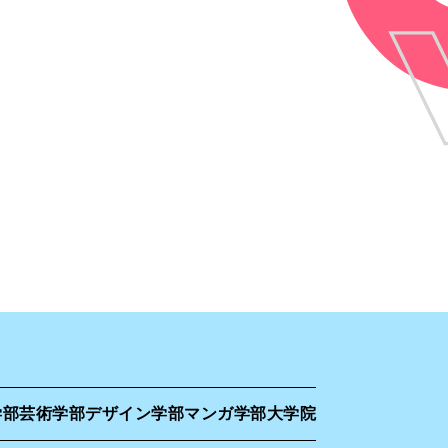
学部
芸術学部
デザイン学部
マンガ学部
大学院