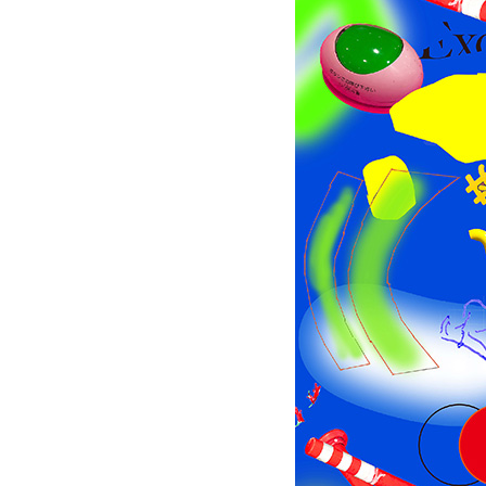
グラフィックデザインコース
デジタルクリエイションコース
イラスト学科
プロダクトデザイン学科
建築学科