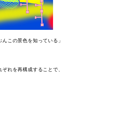
ぶんこの景色を知っている」
れぞれを再構成することで、