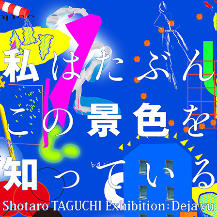
ストーリーマンガコース
芸術研究科
新世代マンガコース
デザイン研究科
キャラクターデザインコース
マンガ研究科
アニメーションコース
人文学研究科