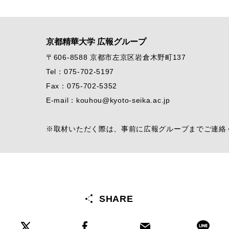
京都精華大学 広報グループ
〒606-8588 京都市左京区岩倉木野町137
Tel：075-702-5197
Fax：075-702-5352
E-mail：kouhou@kyoto-seika.ac.jp
※取材いただく際は、事前に広報グループまでご連絡
SHARE