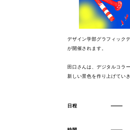
デザイン学部グラフィック
が開催されます。
田口さんは、デジタルコラ
新しい景色を作り上げてい
日程
時間