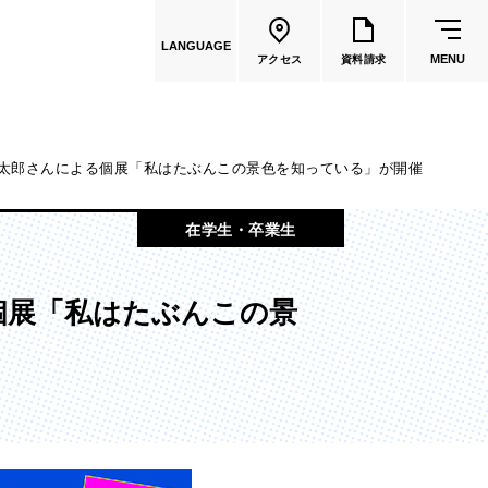
LANGUAGE
MENU
アクセス
資料請求
太郎さんによる個展「私はたぶんこの景色を知っている」が開催
共通教育
在学生・卒業生
教員一覧
個展「私はたぶんこの景
国際文化学部
（2026年度募集停止）
カートゥーンコース
（2025年度募集停止）