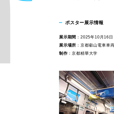
ポスター展示情報
展示期間
：2025年10月1
展示場所
：京都叡山電車車
制作
：京都精華大学