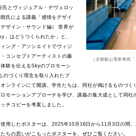
水谷氏とヴィジュアル・デヴェロッ
一朗氏による講義「感情をデザイ
デザイン・サウンド編） 世界が
ky」はどうつくられたか」と、
ティング・アソシエイトでヴィジ
ト・コンセプトアーティストの藤
（京都叡山電車車両「
体験を伝えるSkyのプロモーシ
nyのものづくり理念を取り入れたブ
もオンラインにて開講。学生たちは、同社が掲げるものづく
ロモーションアプローチを学び、講義の集大成として同社の代
ャッチコピーを考案しました。
用したポスターは、2025年10月16日から11月3日の間
生たちの思いがこもったポスターを、ぜひご覧ください。