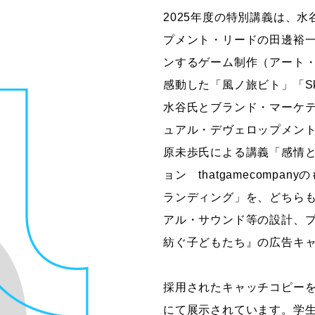
2025年度の特別講義は、
プメント・リードの田邊裕
ンするゲーム制作（アート・
感動した「風ノ旅ビト」「S
水谷氏とブランド・マーケ
ュアル・デヴェロップメン
原未歩氏による講義「感情と
ョン thatgamecompa
ランディング」を、どちら
アル・サウンド等の設計、プ
紡ぐ子どもたち』の広告キ
採用されたキャッチコピーを使
にて展示されています。学