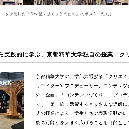
ーを採用した『Sky 星を紡ぐ子どもたち』のポスターたち）
ら実践的に学ぶ、京都精華大学独自の授業「ク
京都精華大学の全学部共通授業「クリエイ
リエイターやプロデューサー、コンテンツ
の「企画」「コンテンツづくり」「プロデ
です。第一線で活躍するさまざまな講師に
式の授業により、学生たちの表現活動のレ
後の可能性を大きく広げることを目的とし