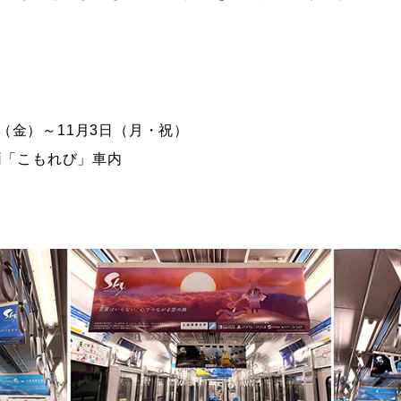
6日（金）～11月3日（月・祝）
両「こもれび」車内