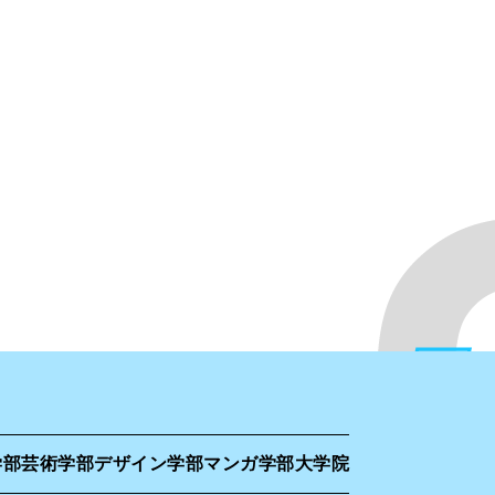
学部
芸術学部
デザイン学部
マンガ学部
大学院