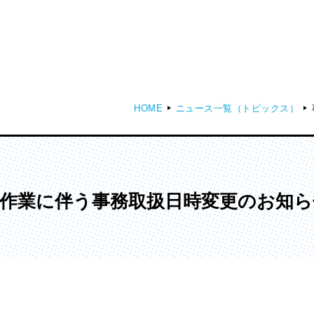
HOME
ニュース一覧（トピックス）
ディア表現学部
芸術学部
メディア表現学科
造形学科
作業に伴う事務取扱日時変更のお知ら
ンガ学部
大学院