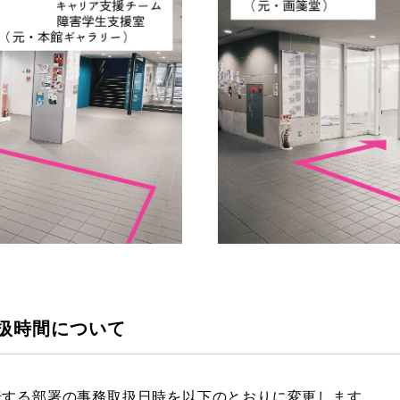
扱時間について
転する部署の事務取扱日時を以下のとおりに変更します。