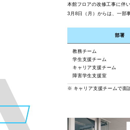
本館フロアの改修工事に伴い
グラフィックデザインコース
3月8日（月）からは、一部
デジタルクリエイションコース
イラスト学科
部署
プロダクトデザイン学科
建築学科
教務チーム
学生支援チーム
キャリア支援チーム
障害学生支援室
※ キャリア支援チームで面