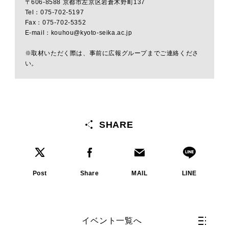
〒606-8588 京都市左京区岩倉木野町137
Tel：075-702-5197
Fax：075-702-5352
E-mail：kouhou@kyoto-seika.ac.jp
※取材いただく際は、事前に広報グループまでご連絡くださ
い。
SHARE
Post
Share
MAIL
LINE
イベント一覧へ