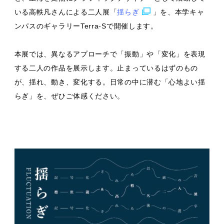
いる高軼凡さんによる二人展「
揺らぎ
」を、本学キャ
ンパスのギャラリーTerra-Sで開催します。
本展では、異なるアプローチで「振動」や「変化」を表現
する二人の作品を展示します。止まっているはずのもの
が、揺れ、動き、変化する。日常の中に潜む「心地よい揺
らぎ」を、ぜひご体感ください。