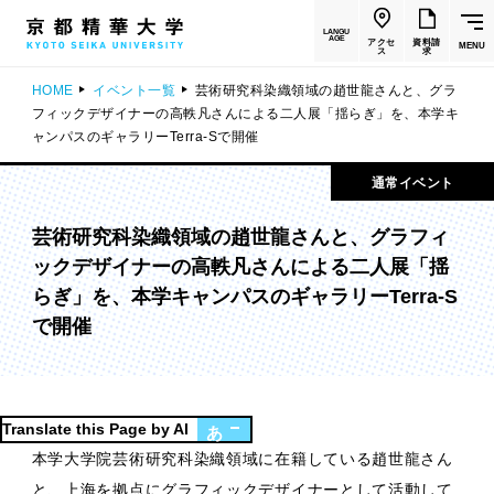
LANGU
AGE
アクセ
資料請
MENU
ス
求
HOME
イベント一覧
芸術研究科染織領域の趙世龍さんと、グラ
フィックデザイナーの高軼凡さんによる二人展「揺らぎ」を、本学キ
ャンパスのギャラリーTerra-Sで開催
通常イベント
芸術研究科染織領域の趙世龍さんと、グラフィ
ックデザイナーの高軼凡さんによる二人展「揺
らぎ」を、本学キャンパスのギャラリーTerra-S
で開催
Translate this Page by AI
あ
本学大学院芸術研究科染織領域に在籍している趙世龍さん
と、上海を拠点にグラフィックデザイナーとして活動して