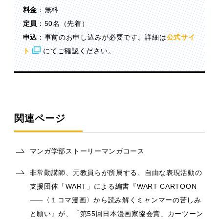
料金
：無料
定員
：50名（先着）
申込
：事前のお申し込みが必要です。詳細は
公式サイ
ト
にてご確認ください。
関連ページ
マンガ学部ストーリーマンガコース
非常勤講師、元教員らが所属する、自由な表現活動の
支援団体「WART」による編書『WART CARTOON
⸺〈１コマ漫画〉から読み解くミャンマーの苦しみ
と願い』が、「第55回日本漫画家協会賞」カーツーン