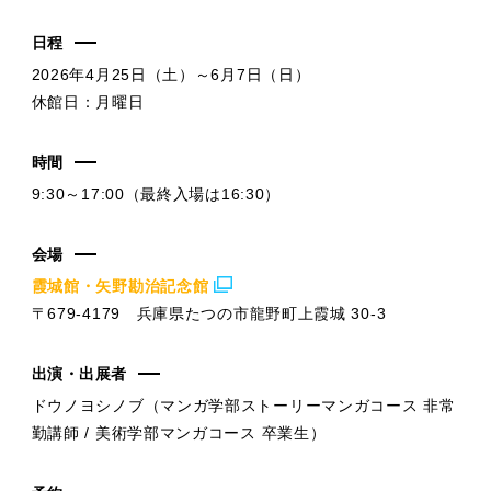
日程
2026年4月25日（土）～6月7日（日）
休館日：月曜日
時間
9:30～17:00（最終入場は16:30）
会場
霞城館・矢野勘治記念館
〒679-4179 兵庫県たつの市龍野町上霞城 30-3
出演・出展者
ドウノヨシノブ（マンガ学部ストーリーマンガコース 非常
勤講師 / 美術学部マンガコース 卒業生）