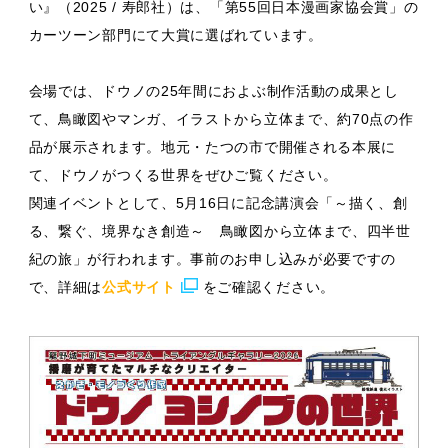
い』（2025 / 寿郎社）は、「第55回日本漫画家協会賞」の
カーツーン部門にて大賞に選ばれています。
会場では、ドウノの25年間におよぶ制作活動の成果とし
て、鳥瞰図やマンガ、イラストから立体まで、約70点の作
品が展示されます。地元・たつの市で開催される本展に
て、ドウノがつくる世界をぜひご覧ください。
関連イベントとして、5月16日に記念講演会「～描く、創
る、繋ぐ、境界なき創造～ 鳥瞰図から立体まで、四半世
紀の旅」が行われます。事前のお申し込みが必要ですの
で、詳細は
公式サイト
をご確認ください。