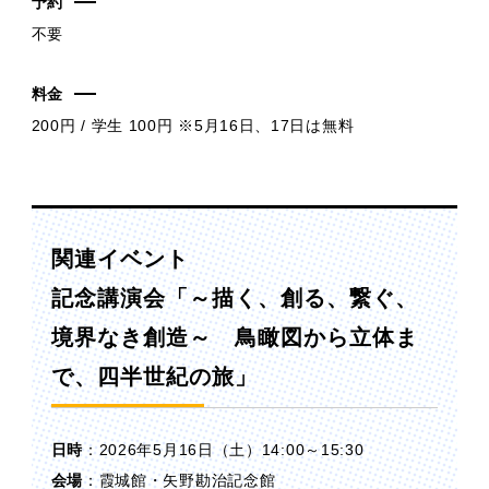
予約
不要
料金
200円 / 学生 100円 ※5月16日、17日は無料
関連イベント
記念講演会「～描く、創る、繋ぐ、
境界なき創造～ 鳥瞰図から立体ま
で、四半世紀の旅」
日時
：2026年5月16日（土）14:00～15:30
会場
：霞城館・矢野勘治記念館