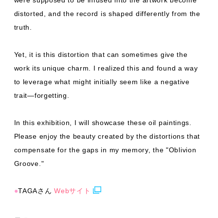
were supposed to be infused into the artwork become
distorted, and the record is shaped differently from the
truth.
Yet, it is this distortion that can sometimes give the
work its unique charm. I realized this and found a way
to leverage what might initially seem like a negative
trait—forgetting.
In this exhibition, I will showcase these oil paintings.
Please enjoy the beauty created by the distortions that
compensate for the gaps in my memory, the "Oblivion
Groove."
●
TAGAさん
Webサイト