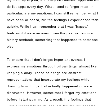
My memory is poor, and I rely on calendar apps and to-
do list apps every day. What I tend to forget most, in
particular, are my emotions. I can still remember what I
have seen or heard, but the feelings I experienced fade
quickly. While I can remember that I was "happy," it
feels as if it were an event from the past written in a
history textbook, something that happened to someone
else.
To ensure that I don't forget important events, I
express my emotions through oil paintings, almost like
keeping a diary. These paintings are abstract
representations that incorporate my feelings while
drawing from things that actually happened or were
discovered. However, sometimes I forget my emotions
before I start painting. As a result, the feelings that