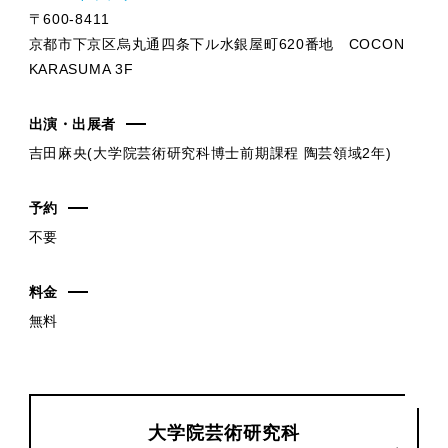
〒600-8411
京都市下京区烏丸通四条下ル水銀屋町620番地 COCON
KARASUMA 3F
出演・出展者
吉田麻央(大学院芸術研究科博士前期課程 陶芸領域2年)
予約
不要
料金
無料
大学院芸術研究科