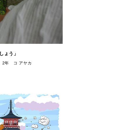
しょう」
 2年 コ アヤカ