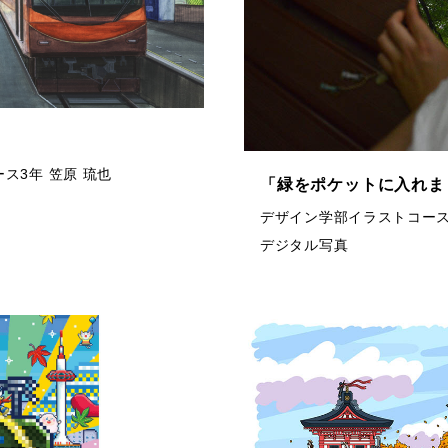
ス3年 笠原 琉也
「緑をポケットに入れま
デザイン学部イラストコース
デジタル写真