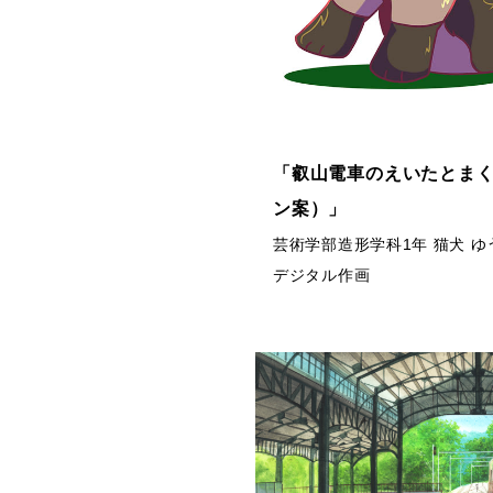
「叡山電車のえいたとま
ン案）」
芸術学部造形学科1年 猫犬 ゆ
デジタル作画