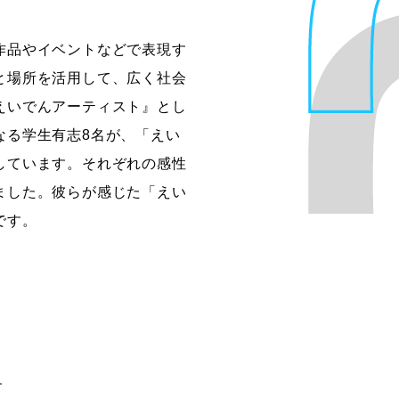
作品やイベントなどで表現す
と場所を活用して、広く社会
えいでんアーティスト』とし
なる学生有志8名が、「えい
しています。それぞれの感性
ました。彼らが感じた「えい
です。
す