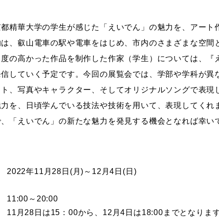
京都精華大学の学生が感じた「えいでん」の魅力を、アート
物は、叡山電車の駅や電車をはじめ、市内のさまざまな空間
目度の高かった作品を制作した作家（学生）については、『
発信していく予定です。今回の展覧会では、学部や学科が異
スト、写真やキャラクター、そしてオリジナルソングで表現
魅力を、日頃学んでいる技法や技術を用いて、表現してくれ
で、「えいでん」の新たな魅力を発見する機会となれば幸い
2022年11月28日(月)～12月4日(日)
11:00～20:00
11月28日は15：00から、12月4日は18:00までとなりま