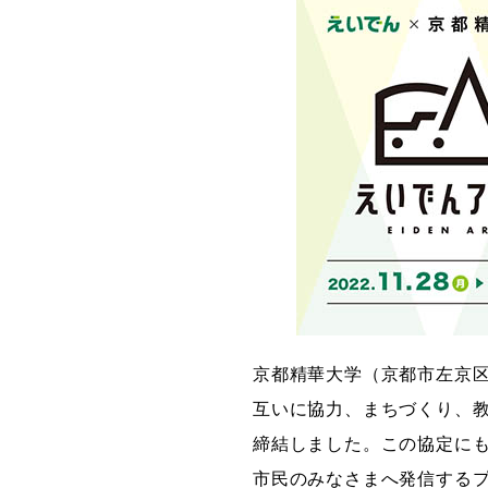
グラフィックデザインコース
デジタルクリエイションコース
イラスト学科
プロダクトデザイン学科
建築学科
京都精華大学（京都市左京
互いに協力、まちづくり、教
締結しました。この協定に
市民のみなさまへ発信する