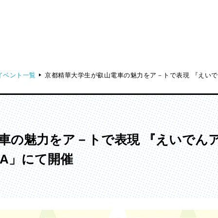
イベント一覧
京都精華大学生が叡山電車の魅力をア－トで表現 『えいでん
ディア表現学部
芸術学部
メディア表現学科
造形学科
車の魅力をア－トで表現 『えいでん
UMA」にて開催
ンガ学部
大学院