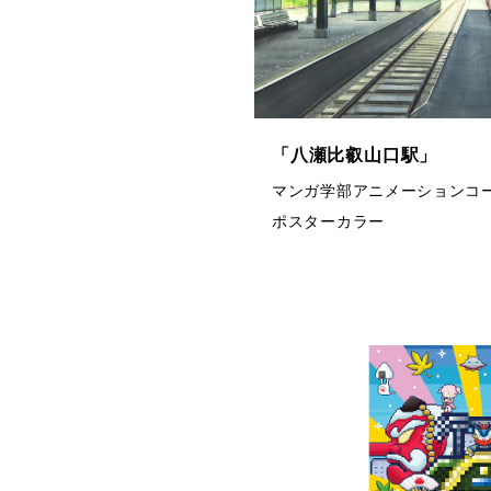
「八瀬比叡山口駅」
マンガ学部アニメーションコー
ポスターカラー