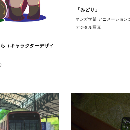
「みどり」
マンガ学部 アニメーションコ
デジタル写真
くら（キャラクターデザイ
う