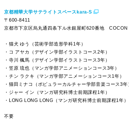
京都精華大学サテライトスペースkara-S
〒600-8411
京都市下京区烏丸通四条下ル水銀屋町620番地 COCON KA
・猫犬 ゆう（芸術学部造形学科1年）
・コ アヤカ（デザイン学部イラストコース2年）
・寺川 楓馬（デザイン学部イラストコース3年）
・笠原 琉也（マンガ学部アニメーションコース3年）
・チン ラクキ（マンガ学部アニメーションコース1年）
・猫田ミナコ（ポピュラーカルチャー学部音楽コース3年
・ジャー イン（マンガ研究科博士前期課程1年）
・LONG LONG LONG（マンガ研究科博士前期課程1年）
不要