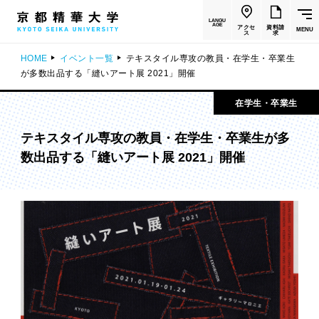
LANGU
AGE
アクセ
資料請
MENU
ス
求
HOME
イベント一覧
テキスタイル専攻の教員・在学生・卒業生
が多数出品する「縫いアート展 2021」開催
在学生・卒業生
テキスタイル専攻の教員・在学生・卒業生が多
数出品する「縫いアート展 2021」開催