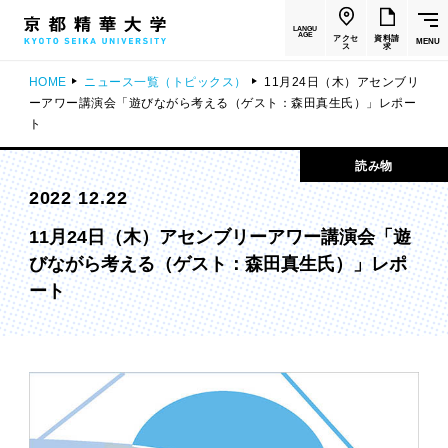
LANGU
AGE
アクセ
資料請
MENU
ス
求
HOME
ニュース一覧（トピックス）
11月24日（木）アセンブリ
ーアワー講演会「遊びながら考える（ゲスト：森田真生氏）」レポー
ト
読み物
2022 12.22
11月24日（木）アセンブリーアワー講演会「遊
びながら考える（ゲスト：森田真生氏）」レポ
ート