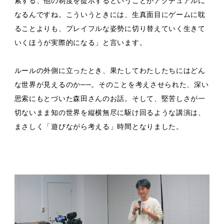
索する、他の制度を提示するということがアクチュアルに
なるんですね。こういうときには、生真面目にゲームに耽
ることよりも、プレイフルな姿勢に切り替えていく生きて
いくほうが実際的になる」と言います。
ルールの外側に立ったとき、果たしてわたしたちにはどん
な世界が見えるのか──。そのことを考えさせられた、深い
思索にもとづいた森田さんのお話。そして、堅苦しさが一
切ないまま知の世界を縦横無尽に駆け回るような講演は、
まさしく「遊びながら考える」時間となりました。