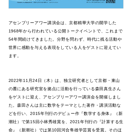
アセンブリーアワー講演会は、京都精華大学の開学した
1968年から行われている公開トークイベントで、これまで
54年間続けてきました。分野を問わず、時代に残る活動や
世界に感動を与える表現をしている人をゲストに迎えてい
ます。
2022年11月24日（木）は、独立研究者として京都・東山
の麓にある研究室を拠点に活動を行っている森田真生さん
をゲストに迎え、アセンブリーアワー講演会を開催しまし
た。森田さんは主に数学をテーマとした著作・講演活動な
どを行い、2015年刊行のデビュー作『数学する身体』（新
潮社）で第15回小林秀雄賞を、2021年刊行の『計算する生
命』（新潮社）では第10回河合隼雄学芸賞を受賞。そのほ