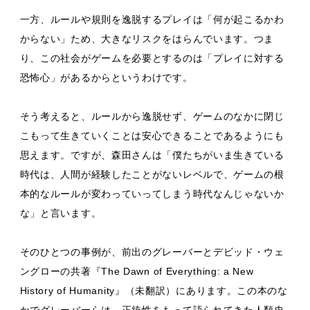
一方、ルールや規則を逸脱するプレイは「何が起こるかわ
からない」ため、大きなリスクをはらんでいます。つま
り、この社会がゲームを必要とするのは「プレイに対する
恐怖心」があるからというわけです。
そう考えると、ルールから逸脱せず、ゲームのなかに閉じ
こもって生きていくことは安心できることであるようにも
思えます。ですが、森田さんは「僕たちがいま生きている
時代は、人間が経験したことがないレベルで、ゲームの根
本的なルールが変わっていってしまう時代なんじゃないか
な」と言います。
そのひとつの事例が、前出のグレーバーとデビッド・ウェ
ングローの共著『The Dawn of Everything: a New
History of Humanity』（未翻訳）にあります。この本のな
かでグレーバーらは、正統性をもって語られてきた人類史