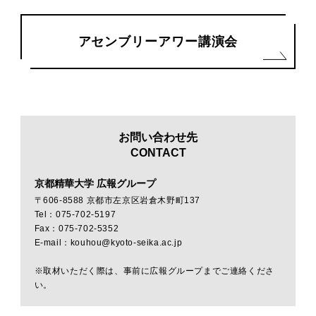
アセンブリーアワー講演会
お問い合わせ先
CONTACT
京都精華大学 広報グループ
〒606-8588 京都市左京区岩倉木野町137
Tel：075-702-5197
Fax：075-702-5352
E-mail：kouhou@kyoto-seika.ac.jp
※取材いただく際は、事前に広報グループまでご連絡くださ
い。