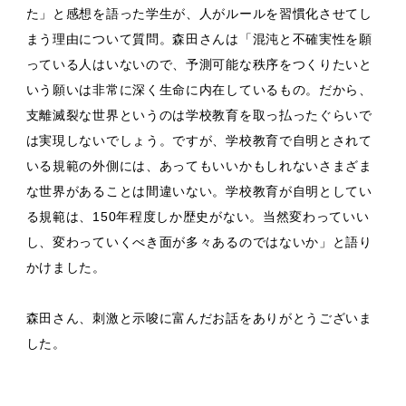
た」と感想を語った学生が、人がルールを習慣化させてし
まう理由について質問。森田さんは「混沌と不確実性を願
っている人はいないので、予測可能な秩序をつくりたいと
いう願いは非常に深く生命に内在しているもの。だから、
支離滅裂な世界というのは学校教育を取っ払ったぐらいで
は実現しないでしょう。ですが、学校教育で自明とされて
いる規範の外側には、あってもいいかもしれないさまざま
な世界があることは間違いない。学校教育が自明としてい
る規範は、150年程度しか歴史がない。当然変わっていい
し、変わっていくべき面が多々あるのではないか」と語り
かけました。
森田さん、刺激と示唆に富んだお話をありがとうございま
した。